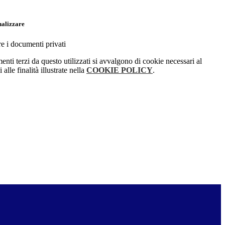
ualizzare
re i documenti privati
menti terzi da questo utilizzati si avvalgono di cookie necessari al
alle finalità illustrate nella
COOKIE POLICY
.