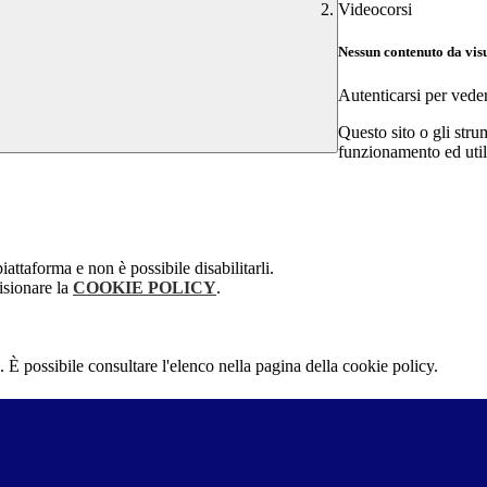
Videocorsi
Nessun contenuto da vis
Autenticarsi per vede
Questo sito o gli stru
funzionamento ed utili 
attaforma e non è possibile disabilitarli.
isionare la
COOKIE POLICY
.
 È possibile consultare l'elenco nella pagina della cookie policy.