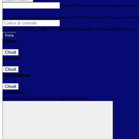
E-mail
Verrà inviato un messaggio all'indirizz
Non hai una e-mail associata al nome utente? Effettua il reset della password tram
E-mail inviata, si prega di controllare la casella di posta elettronica!
Errore
Chiudi
Successo
Chiudi
Informazione
Chiudi
Attendere...
Attendere il completamento dell'operazione...