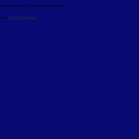
o indicato con le istruzioni necessarie.
ite la
Login Spaggiari