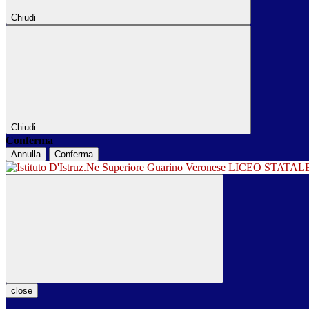
Chiudi
Chiudi
Conferma
Annulla
Conferma
LICEO STATA
close