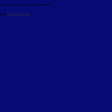
o indicato con le istruzioni necessarie.
ite la
Login Spaggiari