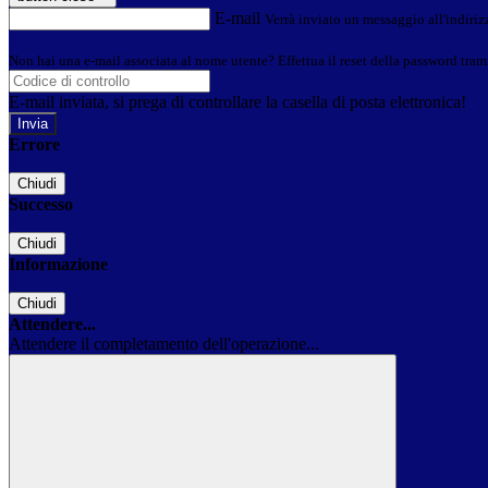
E-mail
Verrà inviato un messaggio all'indirizz
Non hai una e-mail associata al nome utente? Effettua il reset della password tram
E-mail inviata, si prega di controllare la casella di posta elettronica!
Errore
Chiudi
Successo
Chiudi
Informazione
Chiudi
Attendere...
Attendere il completamento dell'operazione...