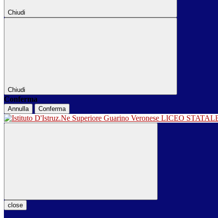
Chiudi
Chiudi
Conferma
Annulla
Conferma
LICEO STATA
close