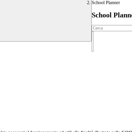
School Planner
School Plann