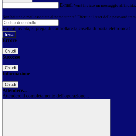
E-mail
Verrà inviato un messaggio all'indirizz
Non hai una e-mail associata al nome utente? Effettua il reset della password tram
E-mail inviata, si prega di controllare la casella di posta elettronica!
Errore
Chiudi
Successo
Chiudi
Informazione
Chiudi
Attendere...
Attendere il completamento dell'operazione...