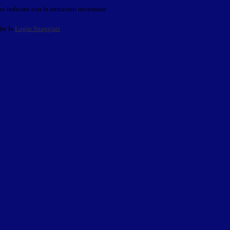
o indicato con le istruzioni necessarie.
ite la
Login Spaggiari