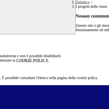
Didattica
>
I progetti delle classi
Nessun contenuto
Questo sito o gli stru
funzionamento ed utili 
attaforma e non è possibile disabilitarli.
isionare la
COOKIE POLICY
.
 È possibile consultare l'elenco nella pagina della cookie policy.