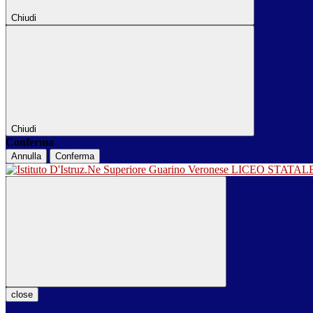
Chiudi
Chiudi
Conferma
Annulla
Conferma
LICEO STATA
close