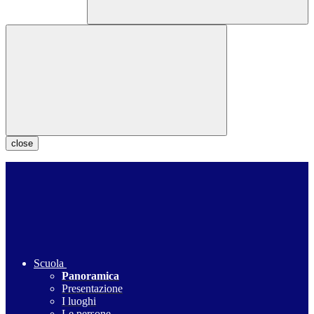
close
Scuola
Panoramica
Presentazione
I luoghi
Le persone