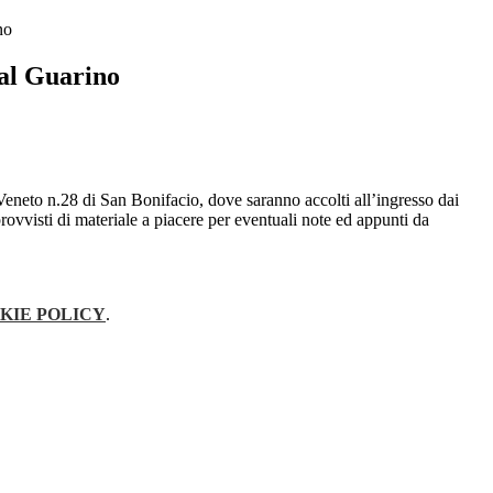
no
al Guarino
io Veneto n.28 di San Bonifacio, dove saranno accolti all’ingresso dai
provvisti di materiale a piacere per eventuali note ed appunti da
KIE POLICY
.