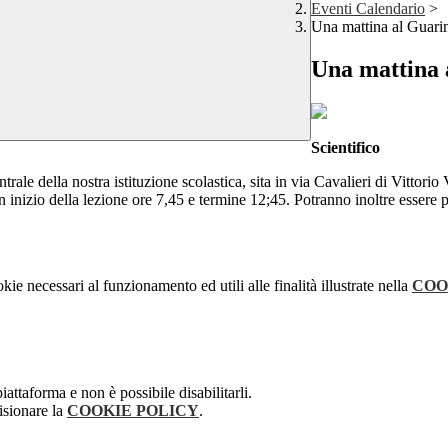
Eventi Calendario
>
Una mattina al Guari
Una mattina 
Scientifico
entrale della nostra istituzione scolastica, sita in via Cavalieri di Vittor
n inizio della lezione ore 7,45 e termine 12;45. Potranno inoltre essere 
kie necessari al funzionamento ed utili alle finalità illustrate nella
COO
attaforma e non è possibile disabilitarli.
isionare la
COOKIE POLICY
.