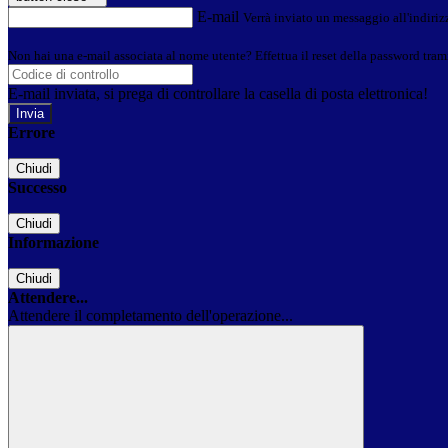
E-mail
Verrà inviato un messaggio all'indirizz
Non hai una e-mail associata al nome utente? Effettua il reset della password tram
E-mail inviata, si prega di controllare la casella di posta elettronica!
Errore
Chiudi
Successo
Chiudi
Informazione
Chiudi
Attendere...
Attendere il completamento dell'operazione...