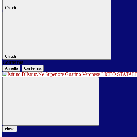
Chiudi
Chiudi
Conferma
Annulla
Conferma
LICEO STATA
close