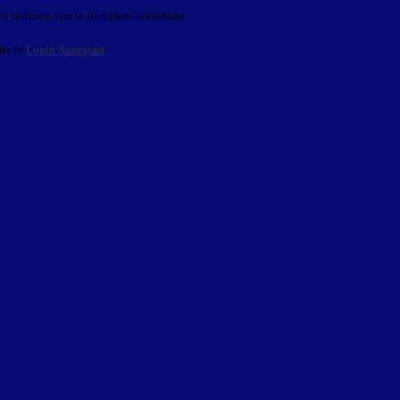
o indicato con le istruzioni necessarie.
ite la
Login Spaggiari