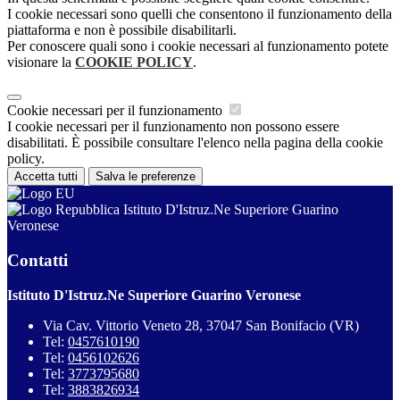
I cookie necessari sono quelli che consentono il funzionamento della
piattaforma e non è possibile disabilitarli.
Per conoscere quali sono i cookie necessari al funzionamento potete
visionare la
COOKIE POLICY
.
Cookie necessari per il funzionamento
I cookie necessari per il funzionamento non possono essere
disabilitati. È possibile consultare l'elenco nella pagina della cookie
policy.
Accetta tutti
Salva le preferenze
Istituto D'Istruz.Ne Superiore Guarino
Veronese
Contatti
Istituto D'Istruz.Ne Superiore Guarino Veronese
Via Cav. Vittorio Veneto 28, 37047 San Bonifacio (VR)
Tel:
0457610190
Tel:
0456102626
Tel:
3773795680
Tel:
3883826934