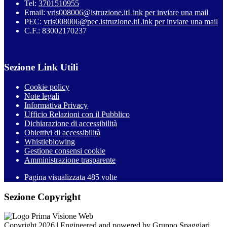
Tel:
3701510955
Email:
vris008006@istruzione.it
Link per inviare una mail
PEC:
vris008006@pec.istruzione.it
Link per inviare una mail
C.F.: 83002170237
Sezione Link Utili
Cookie policy
Note legali
Informativa Privacy
Ufficio Relazioni con il Pubblico
Dichiarazione di accessibilità
Obiettivi di accessibilità
Whistleblowing
Gestione consensi cookie
Amministrazione trasparente
Pagina visualizzata
485
volte
Sezione Copyright
Copyright 2026 | Engineered and powered by Gruppo Spaggiari