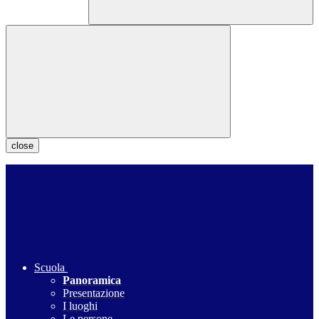
close
Scuola
Panoramica
Presentazione
I luoghi
Le persone