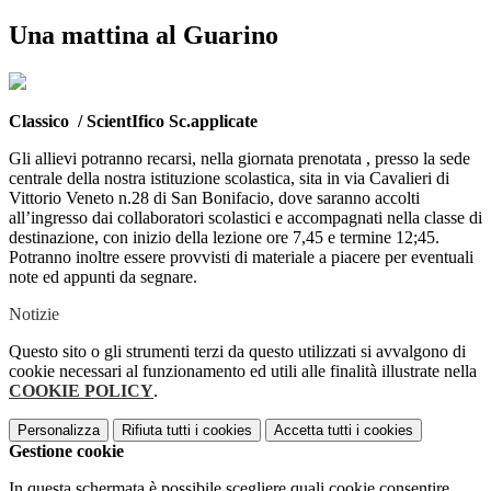
Una mattina al Guarino
Classico / ScientIfico Sc.applicate
Gli allievi potranno recarsi, nella giornata prenotata , presso la sede
centrale della nostra istituzione scolastica, sita in via Cavalieri di
Vittorio Veneto n.28 di San Bonifacio, dove saranno accolti
all’ingresso dai collaboratori scolastici e accompagnati nella classe di
destinazione, con inizio della lezione ore 7,45 e termine 12;45.
Potranno inoltre essere provvisti di materiale a piacere per eventuali
note ed appunti da segnare.
Notizie
Questo sito o gli strumenti terzi da questo utilizzati si avvalgono di
cookie necessari al funzionamento ed utili alle finalità illustrate nella
COOKIE POLICY
.
Personalizza
Rifiuta tutti
i cookies
Accetta tutti
i cookies
Gestione cookie
In questa schermata è possibile scegliere quali cookie consentire.