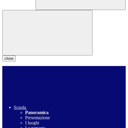
close
Scuola
Panoramica
Presentazione
I luoghi
Le persone