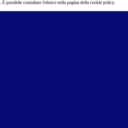
 È possibile consultare l'elenco nella pagina della cookie policy.