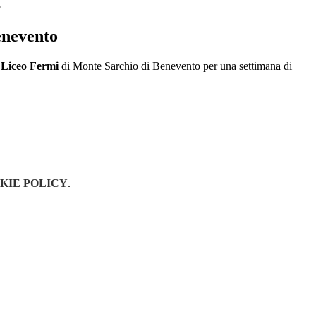
o
enevento
Liceo Fermi
di Monte Sarchio di Benevento per una settimana di
KIE POLICY
.