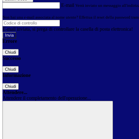
E-mail
Verrà inviato un messaggio all'indirizz
Non hai una e-mail associata al nome utente? Effettua il reset della password tram
E-mail inviata, si prega di controllare la casella di posta elettronica!
Errore
Chiudi
Successo
Chiudi
Informazione
Chiudi
Attendere...
Attendere il completamento dell'operazione...