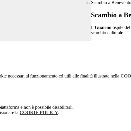
Scambio a Benevent
Scambio a B
Il
Guarino
ospite del
scambio culturale.
kie necessari al funzionamento ed utili alle finalità illustrate nella
COO
attaforma e non è possibile disabilitarli.
isionare la
COOKIE POLICY
.