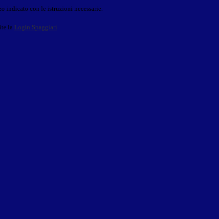
o indicato con le istruzioni necessarie.
ite la
Login Spaggiari