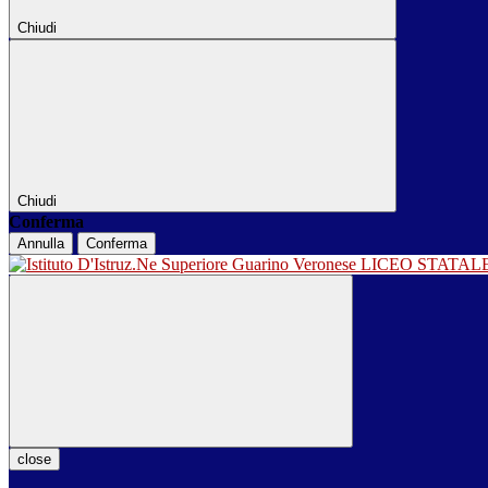
Chiudi
Chiudi
Conferma
Annulla
Conferma
LICEO STATA
close