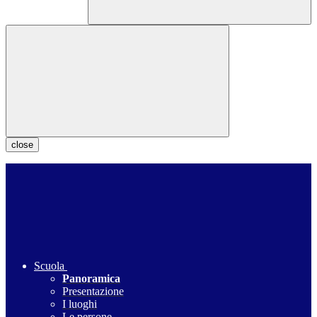
close
Scuola
Panoramica
Presentazione
I luoghi
Le persone