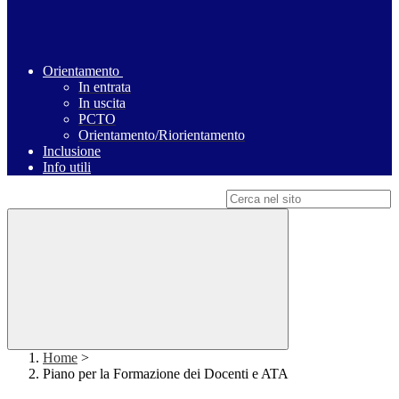
Orientamento
In entrata
In uscita
PCTO
Orientamento/Riorientamento
Inclusione
Info utili
Campo di ricerca per le pagine del sito
Home
>
Piano per la Formazione dei Docenti e ATA