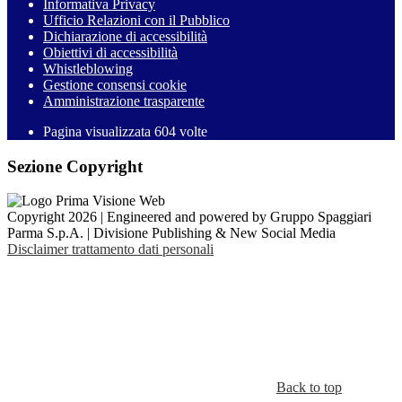
Informativa Privacy
Ufficio Relazioni con il Pubblico
Dichiarazione di accessibilità
Obiettivi di accessibilità
Whistleblowing
Gestione consensi cookie
Amministrazione trasparente
Pagina visualizzata
604
volte
Sezione Copyright
Copyright 2026 | Engineered and powered by Gruppo Spaggiari
Parma S.p.A. | Divisione Publishing & New Social Media
Disclaimer trattamento dati personali
Back to top