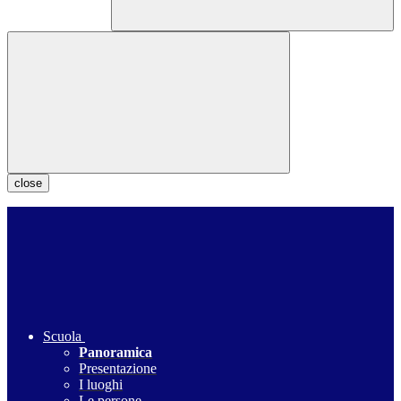
close
Scuola
Panoramica
Presentazione
I luoghi
Le persone