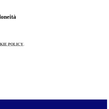
doneità
KIE POLICY
.