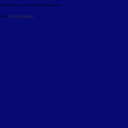
o indicato con le istruzioni necessarie.
ite la
Login Spaggiari