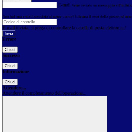
E-mail
Verrà inviato un messaggio all'indirizz
Non hai una e-mail associata al nome utente? Effettua il reset della password tram
E-mail inviata, si prega di controllare la casella di posta elettronica!
Errore
Chiudi
Successo
Chiudi
Informazione
Chiudi
Attendere...
Attendere il completamento dell'operazione...