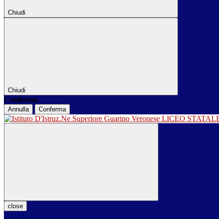
Chiudi
Chiudi
Conferma
Annulla
Conferma
LICEO STATA
close