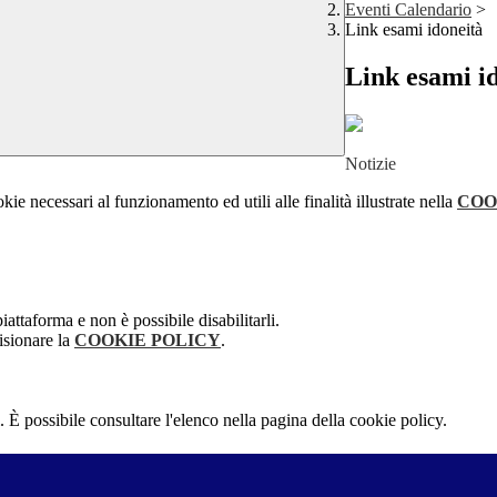
Eventi Calendario
>
Link esami idoneità
Link esami i
Notizie
kie necessari al funzionamento ed utili alle finalità illustrate nella
COO
attaforma e non è possibile disabilitarli.
isionare la
COOKIE POLICY
.
 È possibile consultare l'elenco nella pagina della cookie policy.