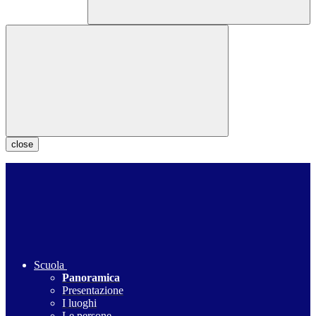
close
Scuola
Panoramica
Presentazione
I luoghi
Le persone