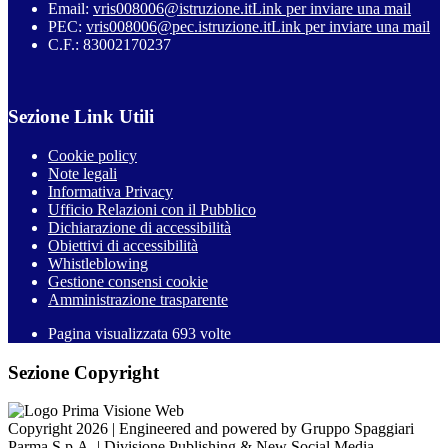
Email:
vris008006@istruzione.it
Link per inviare una mail
PEC:
vris008006@pec.istruzione.it
Link per inviare una mail
C.F.: 83002170237
Sezione Link Utili
Cookie policy
Note legali
Informativa Privacy
Ufficio Relazioni con il Pubblico
Dichiarazione di accessibilità
Obiettivi di accessibilità
Whistleblowing
Gestione consensi cookie
Amministrazione trasparente
Pagina visualizzata
693
volte
Sezione Copyright
Copyright 2026 | Engineered and powered by Gruppo Spaggiari
Parma S.p.A. | Divisione Publishing & New Social Media