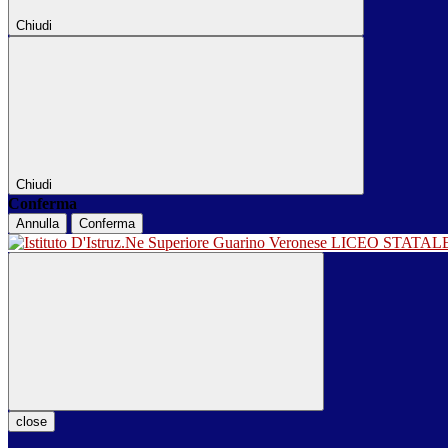
Chiudi
Chiudi
Conferma
Annulla
Conferma
LICEO STATA
close