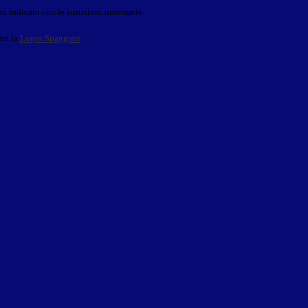
o indicato con le istruzioni necessarie.
ite la
Login Spaggiari