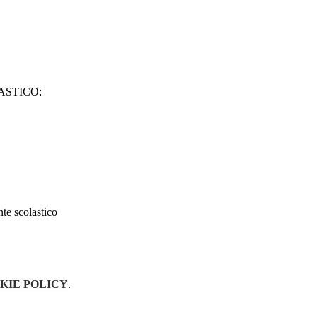
ASTICO:
nte scolastico
KIE POLICY
.