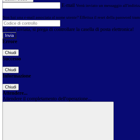
E-mail
Verrà inviato un messaggio all'indirizz
Non hai una e-mail associata al nome utente? Effettua il reset della password tram
E-mail inviata, si prega di controllare la casella di posta elettronica!
Errore
Chiudi
Successo
Chiudi
Informazione
Chiudi
Attendere...
Attendere il completamento dell'operazione...