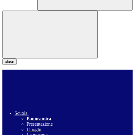
close
Scuola
Panoramica
Presentazione
I luoghi
Le persone