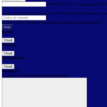
E-mail
Verrà inviato un messaggio all'indirizz
Non hai una e-mail associata al nome utente? Effettua il reset della password tram
E-mail inviata, si prega di controllare la casella di posta elettronica!
Errore
Chiudi
Successo
Chiudi
Informazione
Chiudi
Attendere...
Attendere il completamento dell'operazione...