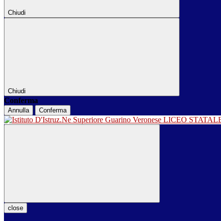
Chiudi
Chiudi
Conferma
Annulla
Conferma
LICEO STATA
close