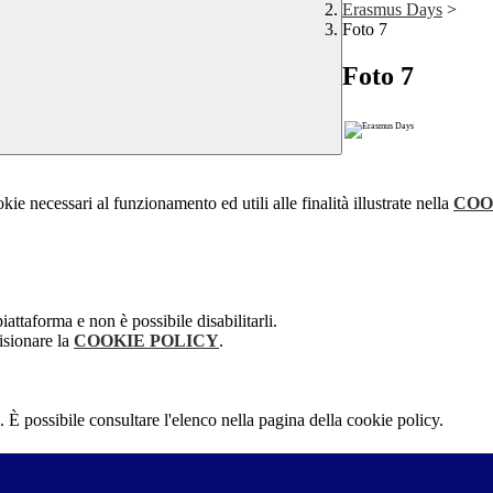
Erasmus Days
>
Foto 7
Foto 7
kie necessari al funzionamento ed utili alle finalità illustrate nella
COO
attaforma e non è possibile disabilitarli.
isionare la
COOKIE POLICY
.
 È possibile consultare l'elenco nella pagina della cookie policy.