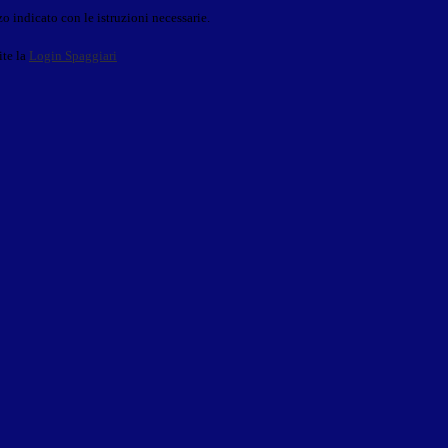
o indicato con le istruzioni necessarie.
ite la
Login Spaggiari