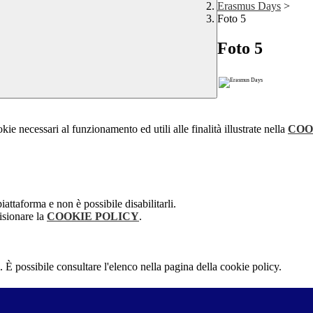
Erasmus Days
>
Foto 5
Foto 5
kie necessari al funzionamento ed utili alle finalità illustrate nella
COO
attaforma e non è possibile disabilitarli.
isionare la
COOKIE POLICY
.
 È possibile consultare l'elenco nella pagina della cookie policy.