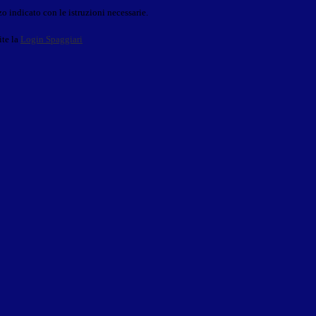
o indicato con le istruzioni necessarie.
ite la
Login Spaggiari