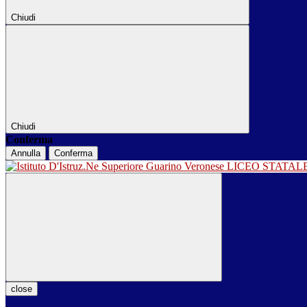
Chiudi
Chiudi
Conferma
Annulla
Conferma
LICEO STATA
close