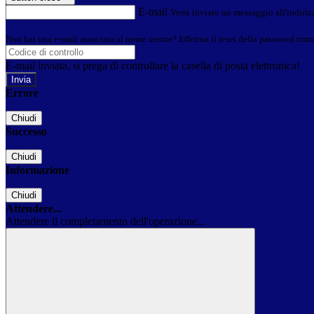
E-mail
Verrà inviato un messaggio all'indirizz
Non hai una e-mail associata al nome utente? Effettua il reset della password tram
E-mail inviata, si prega di controllare la casella di posta elettronica!
Errore
Chiudi
Successo
Chiudi
Informazione
Chiudi
Attendere...
Attendere il completamento dell'operazione...