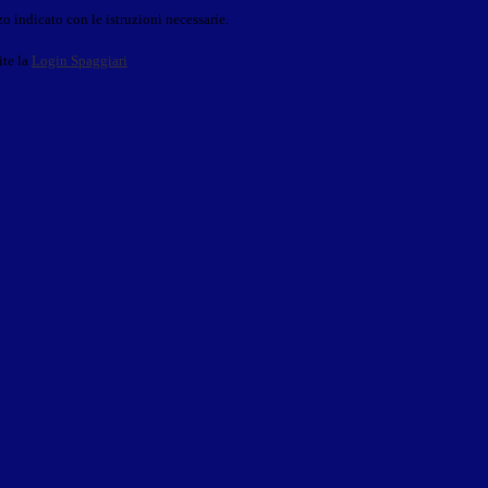
o indicato con le istruzioni necessarie.
ite la
Login Spaggiari