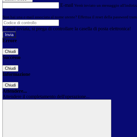
E-mail
Verrà inviato un messaggio all'indirizz
Non hai una e-mail associata al nome utente? Effettua il reset della password tram
E-mail inviata, si prega di controllare la casella di posta elettronica!
Errore
Chiudi
Successo
Chiudi
Informazione
Chiudi
Attendere...
Attendere il completamento dell'operazione...