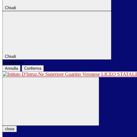
Chiudi
Chiudi
Conferma
Annulla
Conferma
LICEO STATA
close