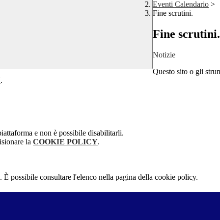
Eventi Calendario
>
Fine scrutini.
Fine scrutini.
Notizie
Questo sito o gli stru
Y
.
attaforma e non è possibile disabilitarli.
isionare la
COOKIE POLICY
.
 È possibile consultare l'elenco nella pagina della cookie policy.