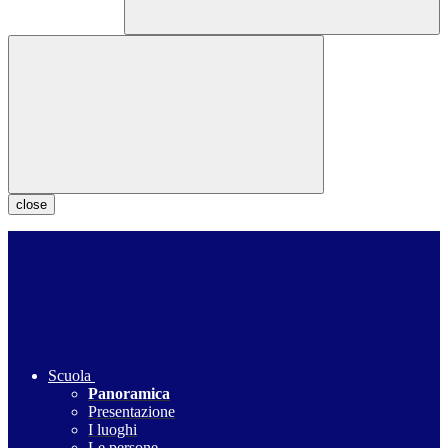
close
Scuola
Panoramica
Presentazione
I luoghi
Le persone