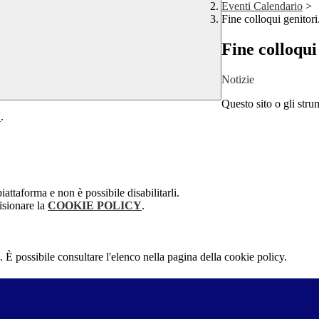
Eventi Calendario
>
Fine colloqui genitori
Fine colloqui
Notizie
Questo sito o gli stru
Y
.
attaforma e non è possibile disabilitarli.
isionare la
COOKIE POLICY
.
 È possibile consultare l'elenco nella pagina della cookie policy.