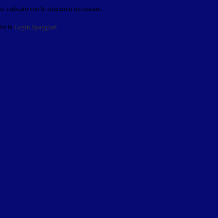
o indicato con le istruzioni necessarie.
ite la
Login Spaggiari