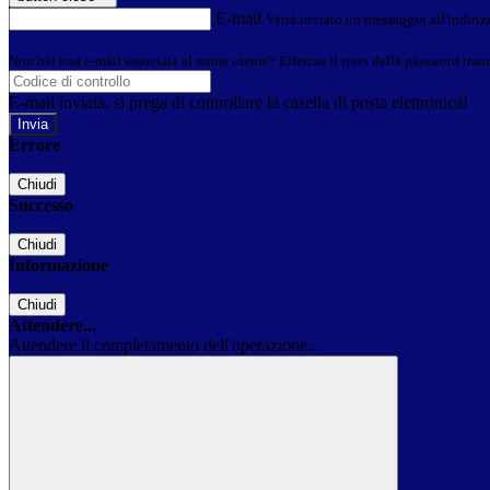
E-mail
Verrà inviato un messaggio all'indirizz
Non hai una e-mail associata al nome utente? Effettua il reset della password tram
E-mail inviata, si prega di controllare la casella di posta elettronica!
Errore
Chiudi
Successo
Chiudi
Informazione
Chiudi
Attendere...
Attendere il completamento dell'operazione...