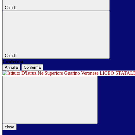
Chiudi
Chiudi
Conferma
Annulla
Conferma
LICEO STATA
close