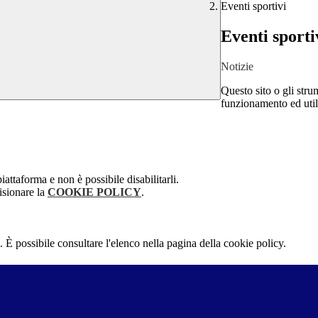
Eventi sportivi
Eventi sporti
Notizie
Questo sito o gli stru
funzionamento ed utili 
attaforma e non è possibile disabilitarli.
isionare la
COOKIE POLICY
.
 È possibile consultare l'elenco nella pagina della cookie policy.