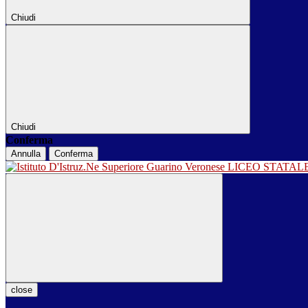
Chiudi
Chiudi
Conferma
Annulla
Conferma
LICEO STATA
close