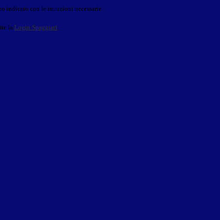
o indicato con le istruzioni necessarie.
ite la
Login Spaggiari