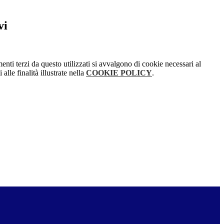
vi
menti terzi da questo utilizzati si avvalgono di cookie necessari al
alle finalità illustrate nella
COOKIE POLICY
.