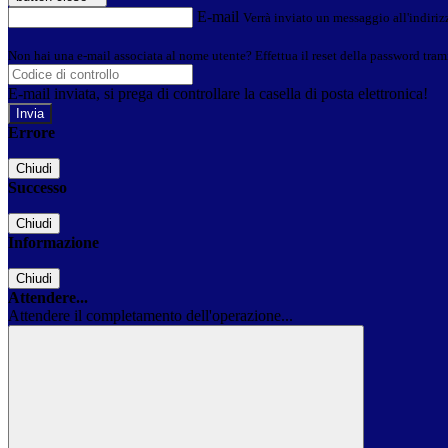
E-mail
Verrà inviato un messaggio all'indirizz
Non hai una e-mail associata al nome utente? Effettua il reset della password tram
E-mail inviata, si prega di controllare la casella di posta elettronica!
Errore
Chiudi
Successo
Chiudi
Informazione
Chiudi
Attendere...
Attendere il completamento dell'operazione...