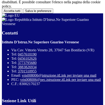
disabilitati. È possibile consultare l'elenco nella pagina della cookie
policy.
Accetta tutti
Salva le preferenze
Istituto D'Istruz.Ne Superiore Guarino
Veronese
Contatti
Istituto D'Istruz.Ne Superiore Guarino Veronese
Via Cav. Vittorio Veneto 28, 37047 San Bonifacio (VR)
Tel:
0457610190
Tel:
0456102626
Tel:
3773795680
Tel:
3883826934
Tel:
3701510955
Email:
vris008006@istruzione.it
Link per inviare una mail
PEC:
vris008006@pec.istruzione.it
Link per inviare una mail
C.F.: 83002170237
Sezione Link Utili