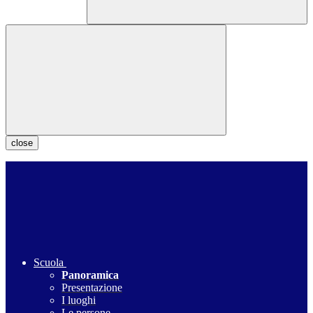
close
Scuola
Panoramica
Presentazione
I luoghi
Le persone