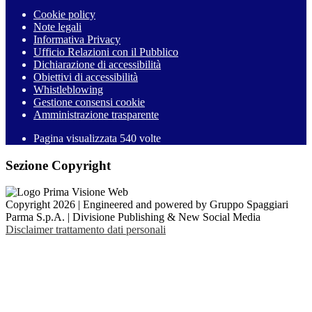
Cookie policy
Note legali
Informativa Privacy
Ufficio Relazioni con il Pubblico
Dichiarazione di accessibilità
Obiettivi di accessibilità
Whistleblowing
Gestione consensi cookie
Amministrazione trasparente
Pagina visualizzata
540
volte
Sezione Copyright
Copyright 2026 | Engineered and powered by Gruppo Spaggiari
Parma S.p.A. | Divisione Publishing & New Social Media
Disclaimer trattamento dati personali