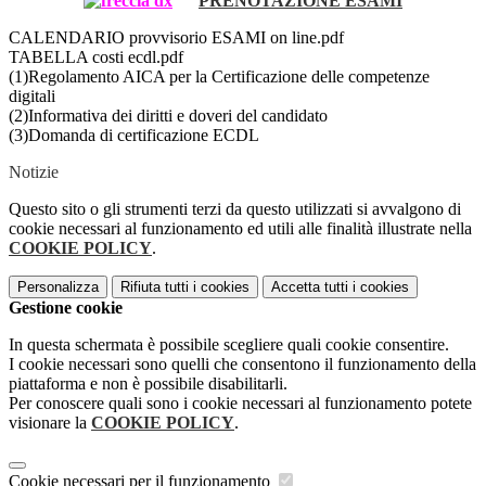
PRENOTAZIONE ESAMI
CALENDARIO provvisorio ESAMI on line.pdf
TABELLA costi ecdl.pdf
(1)Regolamento AICA per la Certificazione delle competenze
digitali
(2)Informativa dei diritti e doveri del candidato
(3)Domanda di certificazione ECDL
Notizie
Questo sito o gli strumenti terzi da questo utilizzati si avvalgono di
cookie necessari al funzionamento ed utili alle finalità illustrate nella
COOKIE POLICY
.
Personalizza
Rifiuta tutti
i cookies
Accetta tutti
i cookies
Gestione cookie
In questa schermata è possibile scegliere quali cookie consentire.
I cookie necessari sono quelli che consentono il funzionamento della
piattaforma e non è possibile disabilitarli.
Per conoscere quali sono i cookie necessari al funzionamento potete
visionare la
COOKIE POLICY
.
Cookie necessari per il funzionamento