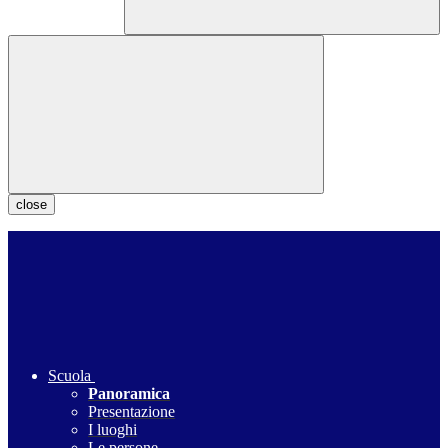
close
Scuola
Panoramica
Presentazione
I luoghi
Le persone