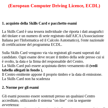
(European Computer Driving Licence, ECDL)
1. acquisto della Skills Card e pacchetto esami
La Skills Card è una tessera individuale che riporta i dati anagrafici
del titolare e un numero di serie registrato dall'AICA (Associazione
Italiana per l'Informatica ed il Calcolo Automatico), l'ente nazionale
di certificazione del programma ECDL.
Sulla Skills Card vengono via via registrati gli esami superati dal
candidato. Ogni esame deve recare il timbro della sede presso cui si
è svolto, la data e la firma del responsabile del Centro.
La Skills Card può essere acquistata dietro versamento di
(vedi
tabella allegati in fondo
)
.
Il Centro emittente appone il proprio timbro e la data di emissione.
La Skills Card non ha scadenza
2. Norme per gli esami
Gli esami possono essere sostenuti presso un qualsiasi Centro
accreditato, utilizzando il sistema "on-line" con la seguente
avvertenza: