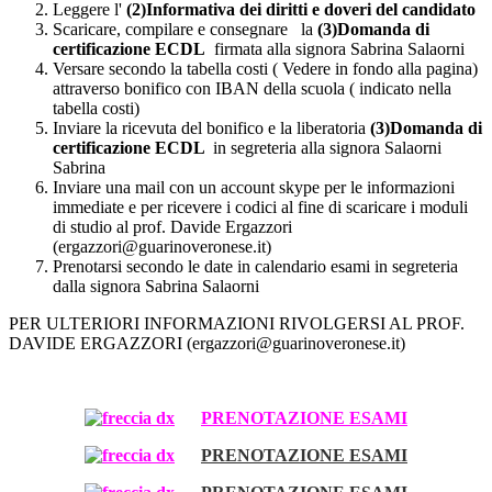
Leggere l'
(2)Informativa dei diritti e doveri del candidato
Scaricare, compilare e consegnare la
(3)Domanda di
certificazione ECDL
firmata alla signora Sabrina Salaorni
Versare secondo la tabella costi ( Vedere in fondo alla pagina)
attraverso bonifico con IBAN della scuola ( indicato nella
tabella costi)
Inviare la ricevuta del bonifico e la liberatoria
(3)Domanda di
certificazione ECDL
in segreteria alla signora Salaorni
Sabrina
Inviare una mail con un account skype per le informazioni
immediate e per ricevere i codici al fine di scaricare i moduli
di studio al prof. Davide Ergazzori
(ergazzori@guarinoveronese.it)
Prenotarsi secondo le date in calendario esami in segreteria
dalla signora Sabrina Salaorni
PER ULTERIORI INFORMAZIONI RIVOLGERSI AL PROF.
DAVIDE ERGAZZORI (ergazzori@guarinoveronese.it)
PRENOTAZIONE ESAMI
PRENOTAZIONE ESAMI