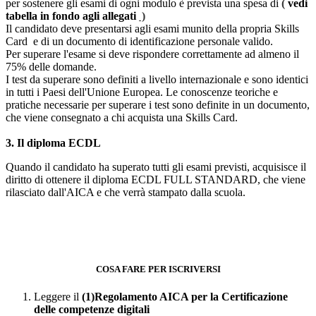
per sostenere gli esami di ogni modulo è prevista una spesa di
(
vedi
tabella in fondo agli allegati
)
Il candidato deve presentarsi agli esami munito della propria Skills
Card e di un documento di identificazione personale valido.
Per superare l'esame si deve rispondere correttamente ad almeno il
75% delle domande.
I test da superare sono definiti a livello internazionale e sono identici
in tutti i Paesi dell'Unione Europea. Le conoscenze teoriche e
pratiche necessarie per superare i test sono definite in un documento,
che viene consegnato a chi acquista una Skills Card.
3. Il diploma ECDL
Quando il candidato ha superato tutti gli esami previsti, acquisisce il
diritto di ottenere il diploma ECDL FULL STANDARD, che viene
rilasciato dall'AICA e che verrà stampato dalla scuola.
COSA FARE PER ISCRIVERSI
Leggere il
(1)Regolamento AICA per la Certificazione
delle competenze digitali