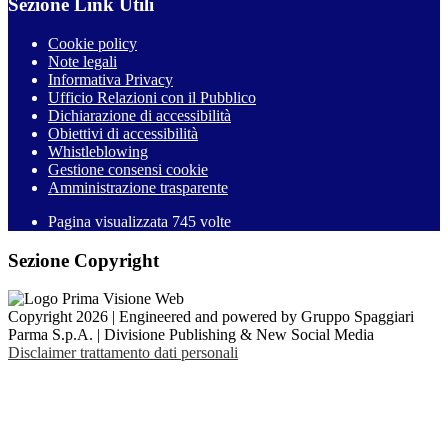
Sezione Link Utili
Cookie policy
Note legali
Informativa Privacy
Ufficio Relazioni con il Pubblico
Dichiarazione di accessibilità
Obiettivi di accessibilità
Whistleblowing
Gestione consensi cookie
Amministrazione trasparente
Pagina visualizzata
745
volte
Sezione Copyright
Copyright 2026 | Engineered and powered by Gruppo Spaggiari
Parma S.p.A. | Divisione Publishing & New Social Media
Disclaimer trattamento dati personali