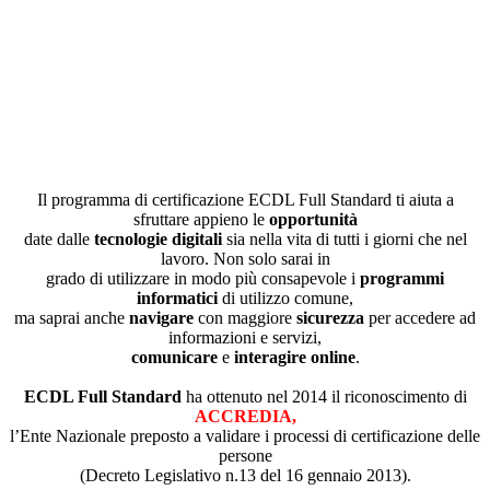
Il programma di certificazione ECDL Full Standard ti aiuta a
sfruttare appieno le
opportunità
date dalle
tecnologie digitali
sia nella vita di tutti i giorni che nel
lavoro. Non solo sarai in
grado di utilizzare in modo più consapevole i
programmi
informatici
di utilizzo comune,
ma saprai anche
navigare
con maggiore
sicurezza
per accedere ad
informazioni e servizi,
comunicare
e
interagire online
.
ECDL Full Standard
ha ottenuto nel 2014 il riconoscimento di
ACCREDIA,
l’Ente Nazionale preposto a validare i processi di certificazione delle
persone
(Decreto Legislativo n.13 del 16 gennaio 2013).