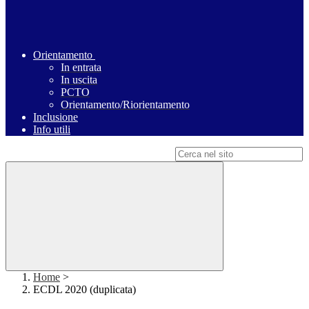
Orientamento
In entrata
In uscita
PCTO
Orientamento/Riorientamento
Inclusione
Info utili
Campo di ricerca per le pagine del sito
Home
>
ECDL 2020 (duplicata)