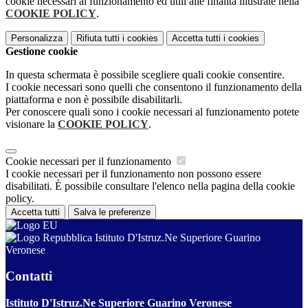
cookie necessari al funzionamento ed utili alle finalità illustrate nella
COOKIE POLICY
.
Personalizza
Rifiuta tutti
i cookies
Accetta tutti
i cookies
Gestione cookie
In questa schermata è possibile scegliere quali cookie consentire.
I cookie necessari sono quelli che consentono il funzionamento della
piattaforma e non è possibile disabilitarli.
Per conoscere quali sono i cookie necessari al funzionamento potete
visionare la
COOKIE POLICY
.
Cookie necessari per il funzionamento
I cookie necessari per il funzionamento non possono essere
disabilitati. È possibile consultare l'elenco nella pagina della cookie
policy.
Accetta tutti
Salva le preferenze
Istituto D'Istruz.Ne Superiore Guarino
Veronese
Contatti
Istituto D'Istruz.Ne Superiore Guarino Veronese