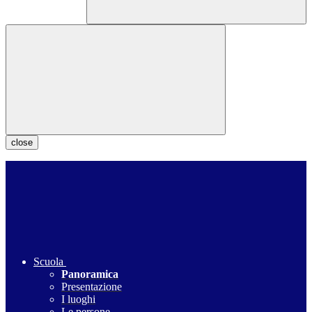
close
Scuola
Panoramica
Presentazione
I luoghi
Le persone