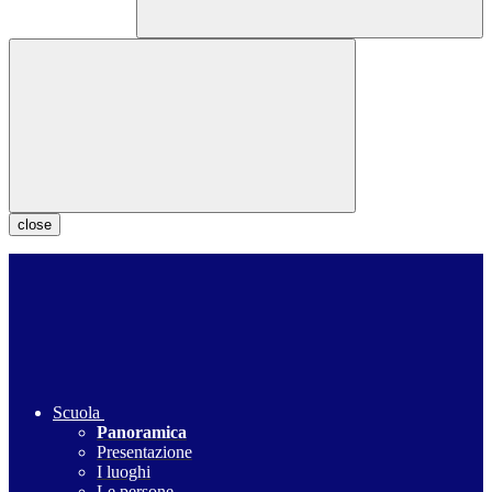
close
Scuola
Panoramica
Presentazione
I luoghi
Le persone