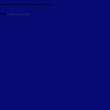
o indicato con le istruzioni necessarie.
ite la
Login Spaggiari