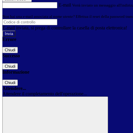
E-mail
Verrà inviato un messaggio all'indirizz
Non hai una e-mail associata al nome utente? Effettua il reset della password tram
E-mail inviata, si prega di controllare la casella di posta elettronica!
Errore
Chiudi
Successo
Chiudi
Informazione
Chiudi
Attendere...
Attendere il completamento dell'operazione...