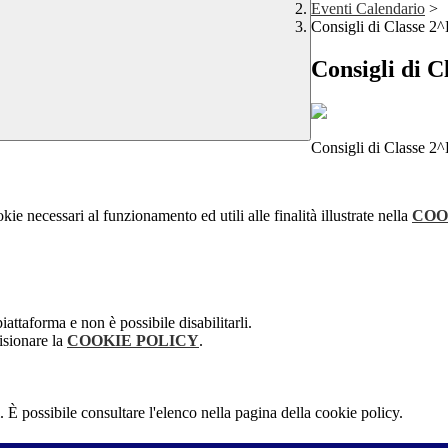
Eventi Calendario
>
Consigli di Classe 2
Consigli di 
Consigli di Classe 2
kie necessari al funzionamento ed utili alle finalità illustrate nella
COO
attaforma e non è possibile disabilitarli.
isionare la
COOKIE POLICY
.
 È possibile consultare l'elenco nella pagina della cookie policy.