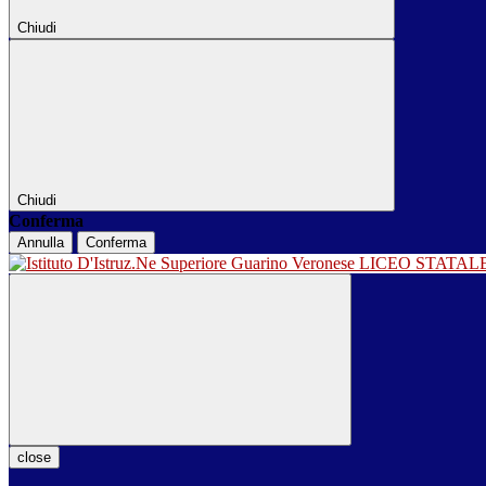
Chiudi
Chiudi
Conferma
Annulla
Conferma
LICEO STATA
close