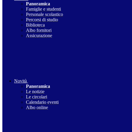
Panoramica
Famiglie e studenti
Personale scolastico
Percorsi di studio
Biblioteca
Albo fornitori
Assicurazione
Novità
Panoramica
Le notizie
Le circolari
Calendario eventi
Albo online