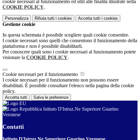
cookie necessari al funzionamento ed utili alle finalità illustrate nella
COOKIE POLICY
.
Personalizza
Rifiuta tutti
i cookies
Accetta tutti
i cookies
Gestione cookie
In questa schermata è possibile scegliere quali cookie consentire.
I cookie necessari sono quelli che consentono il funzionamento della
piattaforma e non è possibile disabilitarli.
Per conoscere quali sono i cookie necessari al funzionamento potete
visionare la
COOKIE POLICY
.
Cookie necessari per il funzionamento
I cookie necessari per il funzionamento non possono essere
disabilitati. È possibile consultare l'elenco nella pagina della cookie
policy.
Accetta tutti
Salva le preferenze
Istituto D'Istruz.Ne Superiore Guarino
Veronese
Contatti
Istituto D'Istruz.Ne Superiore Guarino Veronese