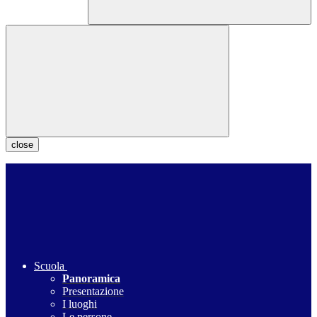
close
Scuola
Panoramica
Presentazione
I luoghi
Le persone