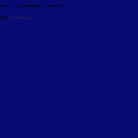
o indicato con le istruzioni necessarie.
ite la
Login Spaggiari