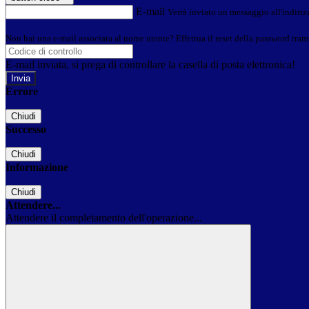
E-mail
Verrà inviato un messaggio all'indirizz
Non hai una e-mail associata al nome utente? Effettua il reset della password tram
E-mail inviata, si prega di controllare la casella di posta elettronica!
Errore
Chiudi
Successo
Chiudi
Informazione
Chiudi
Attendere...
Attendere il completamento dell'operazione...