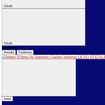
Chiudi
Chiudi
Conferma
Annulla
Conferma
LICEO STATA
close