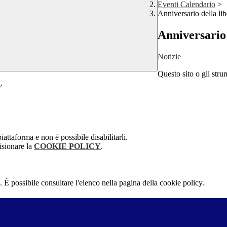
Eventi Calendario
>
Anniversario della lib
Anniversario 
Notizie
Questo sito o gli stru
Y
.
attaforma e non è possibile disabilitarli.
isionare la
COOKIE POLICY
.
 È possibile consultare l'elenco nella pagina della cookie policy.