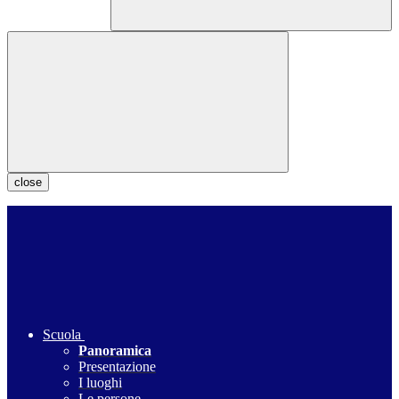
close
Scuola
Panoramica
Presentazione
I luoghi
Le persone