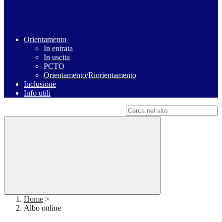
Orientamento
In entrata
In uscita
PCTO
Orientamento/Riorientamento
Inclusione
Info utili
Campo di ricerca per le pagine del sito
Home
>
Albo online