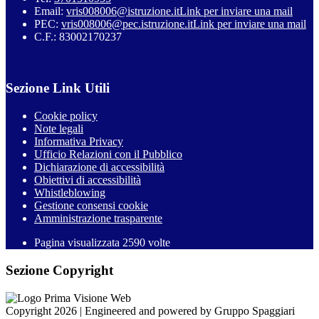
Email:
vris008006@istruzione.it
Link per inviare una mail
PEC:
vris008006@pec.istruzione.it
Link per inviare una mail
C.F.: 83002170237
Sezione Link Utili
Cookie policy
Note legali
Informativa Privacy
Ufficio Relazioni con il Pubblico
Dichiarazione di accessibilità
Obiettivi di accessibilità
Whistleblowing
Gestione consensi cookie
Amministrazione trasparente
Pagina visualizzata
2590
volte
Sezione Copyright
Copyright 2026 | Engineered and powered by Gruppo Spaggiari