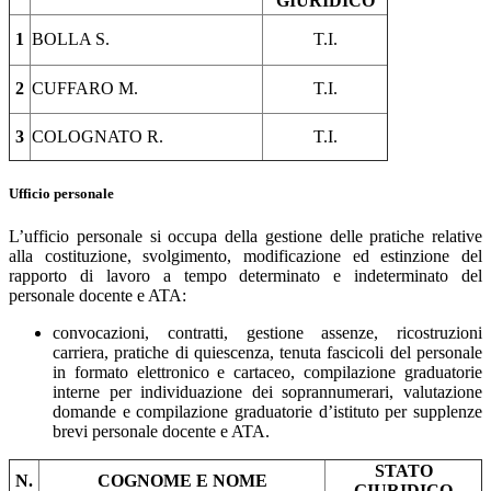
GIURIDICO
1
BOLLA S.
T.I.
2
CUFFARO M.
T.I.
3
COLOGNATO R.
T.I.
Ufficio personale
L’ufficio personale si occupa della gestione delle pratiche relative
alla costituzione, svolgimento, modificazione ed estinzione del
rapporto di lavoro a tempo determinato e indeterminato del
personale docente e ATA:
convocazioni, contratti, gestione assenze, ricostruzioni
carriera, pratiche di quiescenza, tenuta fascicoli del personale
in formato elettronico e cartaceo, compilazione graduatorie
interne per individuazione dei soprannumerari, valutazione
domande e compilazione graduatorie d’istituto per supplenze
brevi personale docente e ATA.
STATO
N.
COGNOME E NOME
GIURIDICO