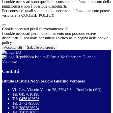
I cookie necessari sono quelli che consentono il funzionamento della
piattaforma e non è possibile disabilitarli.
Per conoscere quali sono i cookie necessari al funzionamento potete
visionare la
COOKIE POLICY
.
Cookie necessari per il funzionamento
I cookie necessari per il funzionamento non possono essere
disabilitati. È possibile consultare l'elenco nella pagina della cookie
policy.
Accetta tutti
Salva le preferenze
Istituto D'Istruz.Ne Superiore Guarino
Veronese
Contatti
Istituto D'Istruz.Ne Superiore Guarino Veronese
Via Cav. Vittorio Veneto 28, 37047 San Bonifacio (VR)
Tel:
0457610190
Tel:
0456102626
Tel:
3773795680
Tel:
3883826934
Tel:
3701510955