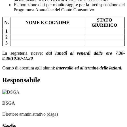
Elaborazione dati per monitoraggi e per la predisposizione del
Programma Annuale e del Conto Consuntivo.
STATO
N.
NOME E COGNOME
GIURIDICO
1
2
3
La segreteria
riceve:
dal lunedì al venerdì
dalle ore 7.30-
8.30/10.30-11.30
Orario di apertura agli alunni:
intervallo ed al termine delle lezioni.
Responsabile
DSGA
Direttore amministrativo (dsga)
Sede