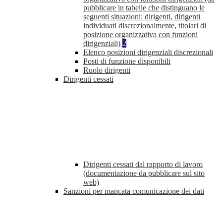
pubblicare in tabelle che distinguano le
seguenti situazioni: dirigenti, dirigenti
individuati discrezionalmente, titolari di
posizione organizzativa con funzioni
dirigenziali)
2
Elenco posizioni dirigenziali discrezionali
Posti di funzione disponibili
Ruolo dirigenti
Dirigenti cessati
Dirigenti cessati dal rapporto di lavoro
(documentazione da pubblicare sul sito
web)
Sanzioni per mancata comunicazione dei dati