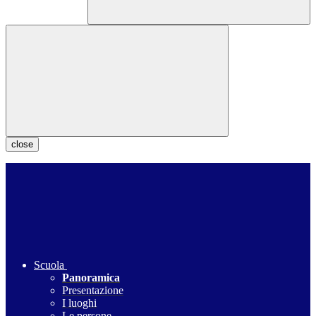
close
Scuola
Panoramica
Presentazione
I luoghi
Le persone