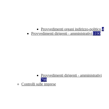
Provvedimenti organi indirizzo-politico
4
Provvedimenti dirigenti - amministrativi
1190
Provvedimenti dirigenti - amministrativi
798
Controlli sulle imprese