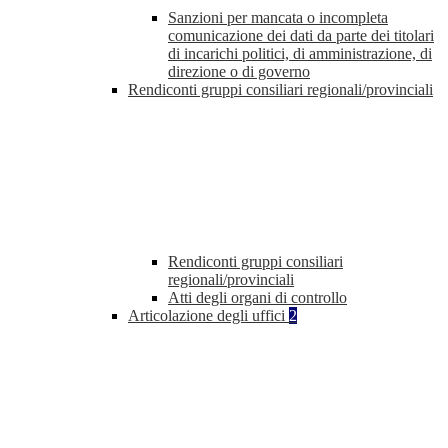
Sanzioni per mancata o incompleta
comunicazione dei dati da parte dei titolari
di incarichi politici, di amministrazione, di
direzione o di governo
Rendiconti gruppi consiliari regionali/provinciali
Rendiconti gruppi consiliari
regionali/provinciali
Atti degli organi di controllo
Articolazione degli uffici
2