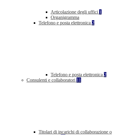
Articolazione degli uffici
1
Organigramma
Telefono e posta elettronica
2
Telefono e posta elettronica
2
Consulenti e collaboratori
11
Titolari di incarichi di collaborazione o