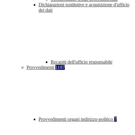
Dichiarazioni sostitutive e acquisizione d'ufficio
dei dati
Recapiti dell'ufficio responsabile
Provvedimenti
1197
Provvedimenti organi indirizzo-politico
7