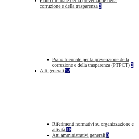
Piano triennale per la prevenzione della
corruzione e della trasparenza
3
Piano triennale per la prevenzione della
corruzione e della trasparenza (PTPCT)
2
Atti generali
52
Riferimenti normativi su organizzazione e
attività
18
Atti amministrativi generali
8