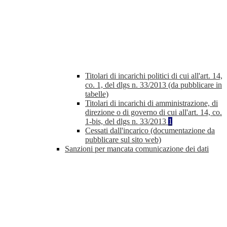
Titolari di incarichi politici di cui all'art. 14,
co. 1, del dlgs n. 33/2013 (da pubblicare in
tabelle)
Titolari di incarichi di amministrazione, di
direzione o di governo di cui all'art. 14, co.
1-bis, del dlgs n. 33/2013
1
Cessati dall'incarico (documentazione da
pubblicare sul sito web)
Sanzioni per mancata comunicazione dei dati