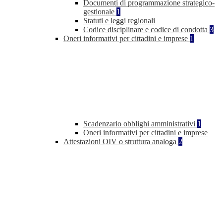
Documenti di programmazione strategico-
gestionale
1
Statuti e leggi regionali
Codice disciplinare e codice di condotta
3
Oneri informativi per cittadini e imprese
1
Scadenzario obblighi amministrativi
1
Oneri informativi per cittadini e imprese
Attestazioni OIV o struttura analoga
2