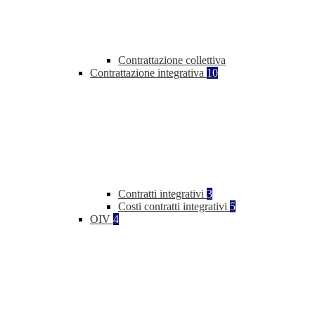
Contrattazione collettiva
Contrattazione integrativa
10
Contratti integrativi
3
Costi contratti integrativi
5
OIV
4