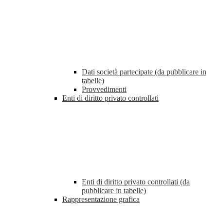
Dati società partecipate (da pubblicare in
tabelle)
Provvedimenti
Enti di diritto privato controllati
Enti di diritto privato controllati (da
pubblicare in tabelle)
Rappresentazione grafica