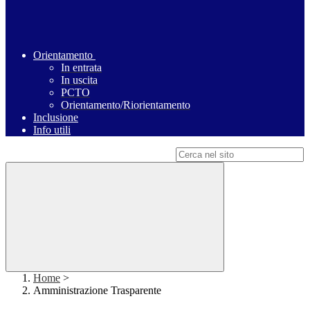
Orientamento
In entrata
In uscita
PCTO
Orientamento/Riorientamento
Inclusione
Info utili
Campo di ricerca per le pagine del sito
Home
>
Amministrazione Trasparente