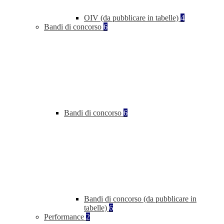
OIV (da pubblicare in tabelle)
4
Bandi di concorso
6
Bandi di concorso
6
Bandi di concorso (da pubblicare in
tabelle)
6
Performance
2