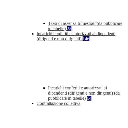
Tassi di assenza trimestrali (da pubblicare
in tabelle)
22
Incarichi conferiti e autorizzati ai dipendenti
(dirigenti e non dirigenti)
146
Incarichi conferiti e autorizzati ai
dipendenti (dirigenti e non dirigenti) (da
pubblicare in tabelle)
64
Contrattazione collettiva