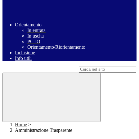
Orientamento
In entrata
In uscita
PCTO
Orientamento/Riorientamento
Inclusione
Info utili
Campo di ricerca per le pagine del sito
Home
>
Amministrazione Trasparente