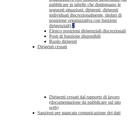
pubblicare in tabelle che distinguano le
seguenti situazioni: dirigenti, dirigenti
individuati discrezionalmente, titolari di
posizione organizzativa con funzioni
dirigenziali)
2
Elenco posizioni dirigenziali discrezionali
Posti di funzione disponibili
Ruolo dirigenti
Dirigenti cessati
Dirigenti cessati dal rapporto di lavoro
(documentazione da pubblicare sul sito
web)
Sanzioni per mancata comunicazione dei dati