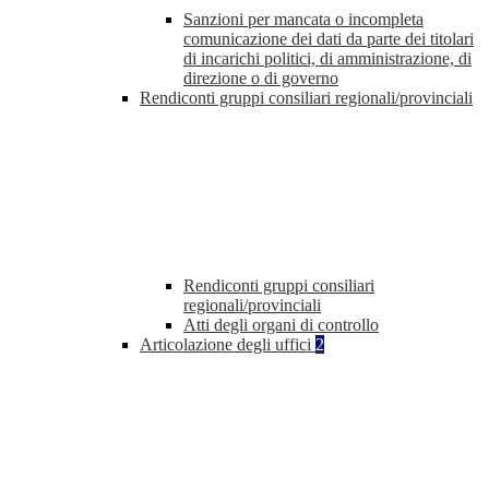
Sanzioni per mancata o incompleta
comunicazione dei dati da parte dei titolari
di incarichi politici, di amministrazione, di
direzione o di governo
Rendiconti gruppi consiliari regionali/provinciali
Rendiconti gruppi consiliari
regionali/provinciali
Atti degli organi di controllo
Articolazione degli uffici
2