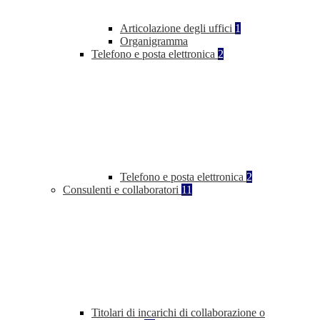
Articolazione degli uffici
1
Organigramma
Telefono e posta elettronica
2
Telefono e posta elettronica
2
Consulenti e collaboratori
11
Titolari di incarichi di collaborazione o