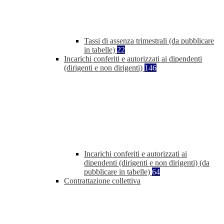
Tassi di assenza trimestrali (da pubblicare
in tabelle)
22
Incarichi conferiti e autorizzati ai dipendenti
(dirigenti e non dirigenti)
146
Incarichi conferiti e autorizzati ai
dipendenti (dirigenti e non dirigenti) (da
pubblicare in tabelle)
64
Contrattazione collettiva