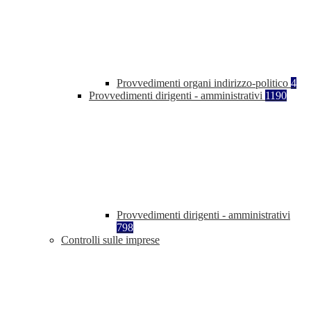
Provvedimenti organi indirizzo-politico
4
Provvedimenti dirigenti - amministrativi
1190
Provvedimenti dirigenti - amministrativi
798
Controlli sulle imprese