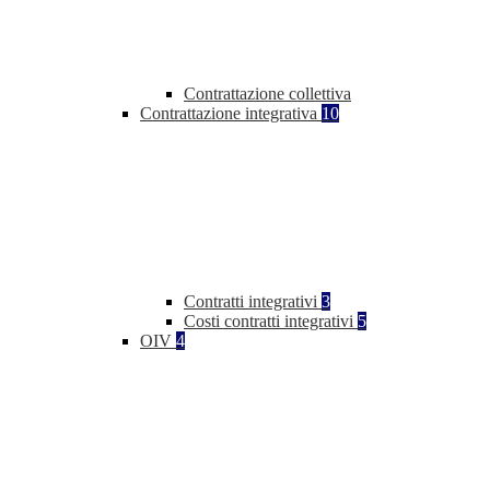
Contrattazione collettiva
Contrattazione integrativa
10
Contratti integrativi
3
Costi contratti integrativi
5
OIV
4