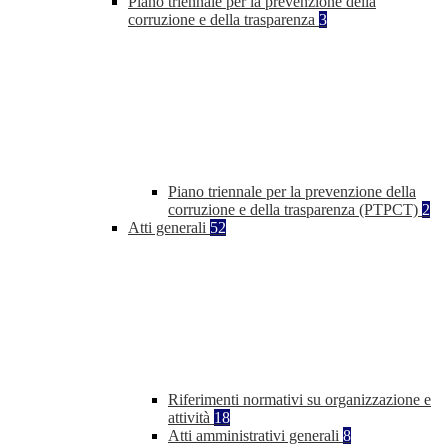
Piano triennale per la prevenzione della
corruzione e della trasparenza
3
Piano triennale per la prevenzione della
corruzione e della trasparenza (PTPCT)
2
Atti generali
52
Riferimenti normativi su organizzazione e
attività
18
Atti amministrativi generali
8