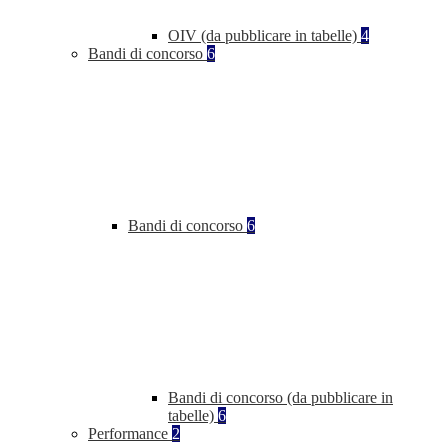
OIV (da pubblicare in tabelle)
4
Bandi di concorso
6
Bandi di concorso
6
Bandi di concorso (da pubblicare in
tabelle)
6
Performance
2