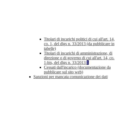
Titolari di incarichi politici di cui all'art. 14,
co. 1, del dlgs n. 33/2013 (da pubblicare in
tabelle)
Titolari di incarichi di amministrazione, di
direzione o di governo di cui all'art. 14, co.
1-bis, del dlgs n. 33/2013
1
Cessati dall'incarico (documentazione da
pubblicare sul sito web)
Sanzioni per mancata comunicazione dei dati