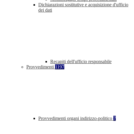
Dichiarazioni sostitutive e acquisizione d'ufficio
dei dati
Recapiti dell'ufficio responsabile
Provvedimenti
1197
Provvedimenti organi indirizzo-politico
7