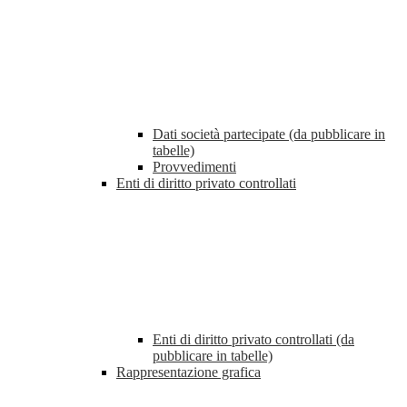
Dati società partecipate (da pubblicare in
tabelle)
Provvedimenti
Enti di diritto privato controllati
Enti di diritto privato controllati (da
pubblicare in tabelle)
Rappresentazione grafica