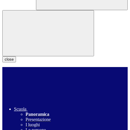
close
Scuola
Panoramica
Presentazione
I luoghi
Le persone