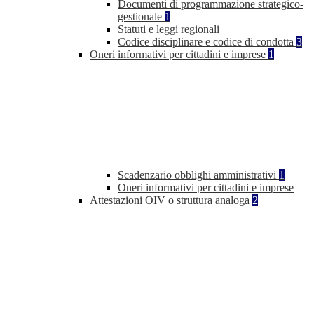
Documenti di programmazione strategico-
gestionale
1
Statuti e leggi regionali
Codice disciplinare e codice di condotta
3
Oneri informativi per cittadini e imprese
1
Scadenzario obblighi amministrativi
1
Oneri informativi per cittadini e imprese
Attestazioni OIV o struttura analoga
2