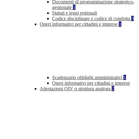
Documenti di programmazione strategico-
gestionale
1
Statuti e leggi regionali
Codice disciplinare e codice di condotta
3
Oneri informativi per cittadini e imprese
1
Scadenzario obblighi amministrativi
1
Oneri informativi per cittadini e imprese
Attestazioni OIV o struttura analoga
2