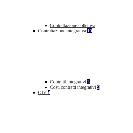
Contrattazione collettiva
Contrattazione integrativa
10
Contratti integrativi
3
Costi contratti integrativi
5
OIV
4