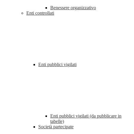
Benessere organizzativo
Enti controllati
Enti pubblici vigilati
Enti pubblici vigilati (da pubblicare in
tabelle)
Società partecipate