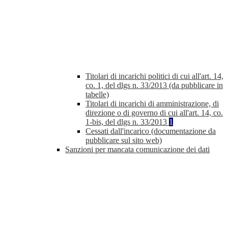
Titolari di incarichi politici di cui all'art. 14,
co. 1, del dlgs n. 33/2013 (da pubblicare in
tabelle)
Titolari di incarichi di amministrazione, di
direzione o di governo di cui all'art. 14, co.
1-bis, del dlgs n. 33/2013
1
Cessati dall'incarico (documentazione da
pubblicare sul sito web)
Sanzioni per mancata comunicazione dei dati