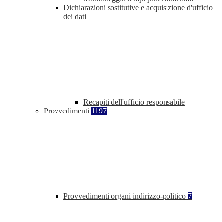
Dichiarazioni sostitutive e acquisizione d'ufficio
dei dati
Recapiti dell'ufficio responsabile
Provvedimenti
1197
Provvedimenti organi indirizzo-politico
7