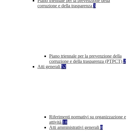
Piano triennale per la prevenzione della
corruzione e della trasparenza
3
Piano triennale per la prevenzione della
corruzione e della trasparenza (PTPCT)
2
Atti generali
52
Riferimenti normativi su organizzazione e
attività
18
Atti amministrativi generali
8