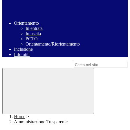
Orientamento
In entrata
In uscita
PCTO
Orientamento/Riorientamento
Inclusione
Info utili
Campo di ricerca per le pagine del sito
Home
>
Amministrazione Trasparente