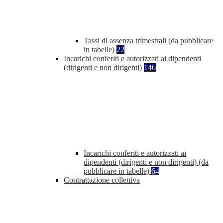
Tassi di assenza trimestrali (da pubblicare
in tabelle)
22
Incarichi conferiti e autorizzati ai dipendenti
(dirigenti e non dirigenti)
146
Incarichi conferiti e autorizzati ai
dipendenti (dirigenti e non dirigenti) (da
pubblicare in tabelle)
64
Contrattazione collettiva