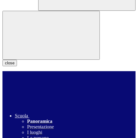
close
Scuola
Panoramica
Presentazione
I luoghi
Le persone