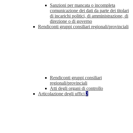
Sanzioni per mancata o incompleta
comunicazione dei dati da parte dei titolari
di incarichi politici, di amministrazione, di
direzione o di governo
Rendiconti gruppi consiliari regionali/provinciali
Rendiconti gruppi consiliari
regionali/provinciali
Atti degli organi di controllo
Articolazione degli uffici
2