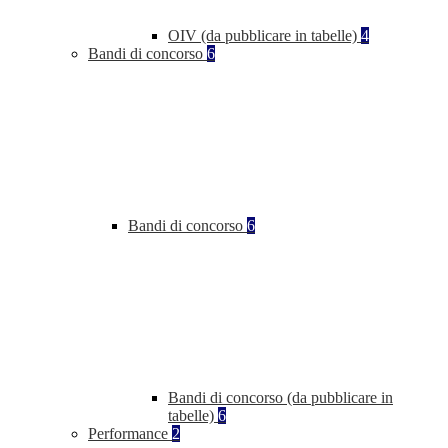
OIV (da pubblicare in tabelle)
4
Bandi di concorso
6
Bandi di concorso
6
Bandi di concorso (da pubblicare in
tabelle)
6
Performance
2