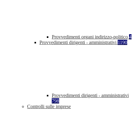
Provvedimenti organi indirizzo-politico
4
Provvedimenti dirigenti - amministrativi
1190
Provvedimenti dirigenti - amministrativi
798
Controlli sulle imprese