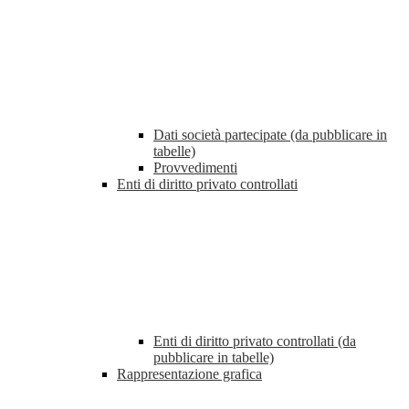
Dati società partecipate (da pubblicare in
tabelle)
Provvedimenti
Enti di diritto privato controllati
Enti di diritto privato controllati (da
pubblicare in tabelle)
Rappresentazione grafica