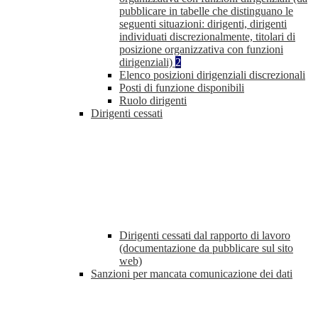
pubblicare in tabelle che distinguano le
seguenti situazioni: dirigenti, dirigenti
individuati discrezionalmente, titolari di
posizione organizzativa con funzioni
dirigenziali)
2
Elenco posizioni dirigenziali discrezionali
Posti di funzione disponibili
Ruolo dirigenti
Dirigenti cessati
Dirigenti cessati dal rapporto di lavoro
(documentazione da pubblicare sul sito
web)
Sanzioni per mancata comunicazione dei dati