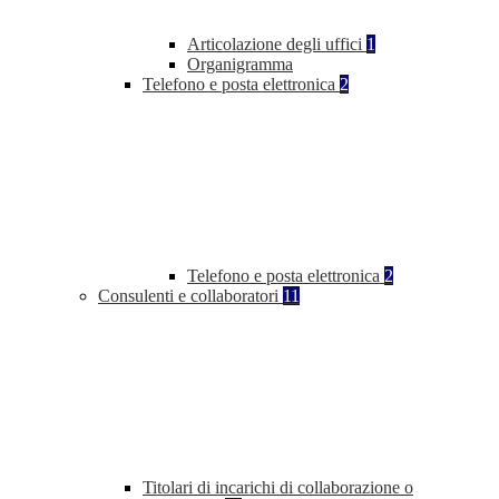
Articolazione degli uffici
1
Organigramma
Telefono e posta elettronica
2
Telefono e posta elettronica
2
Consulenti e collaboratori
11
Titolari di incarichi di collaborazione o