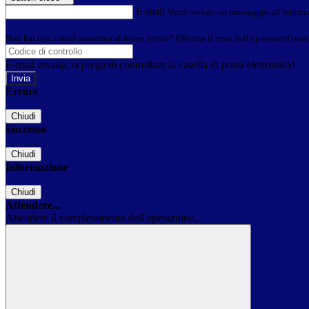
E-mail
Verrà inviato un messaggio all'indirizz
Non hai una e-mail associata al nome utente? Effettua il reset della password tram
E-mail inviata, si prega di controllare la casella di posta elettronica!
Errore
Chiudi
Successo
Chiudi
Informazione
Chiudi
Attendere...
Attendere il completamento dell'operazione...