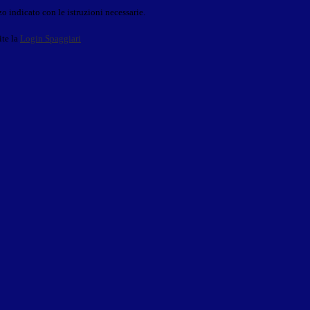
o indicato con le istruzioni necessarie.
ite la
Login Spaggiari