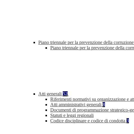
Piano triennale per la prevenzione della corruzione
Piano triennale per la prevenzione della co
Atti generali
52
Riferimenti normativi su organizzazione e at
Atti amministrativi generali
8
Documenti di programmazione strategico-ge
Statuti e leggi regionali
Codice disciplinare e codice di condotta
3