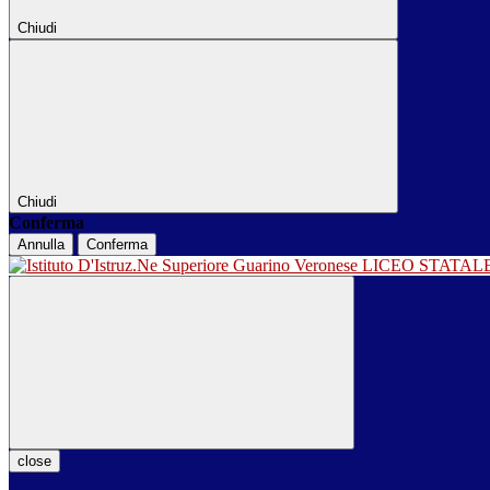
Chiudi
Chiudi
Conferma
Annulla
Conferma
LICEO STATA
close