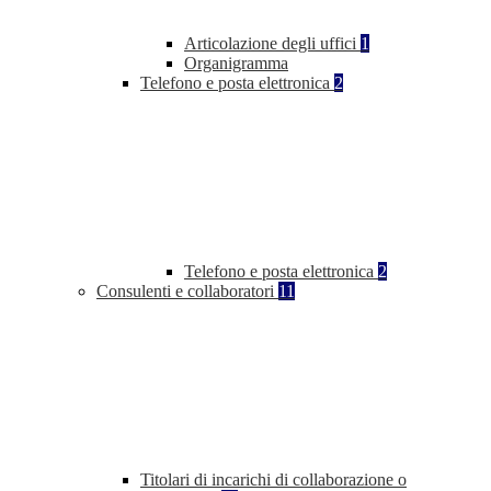
Articolazione degli uffici
1
Organigramma
Telefono e posta elettronica
2
Telefono e posta elettronica
2
Consulenti e collaboratori
11
Titolari di incarichi di collaborazione o