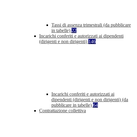
Tassi di assenza trimestrali (da pubblicare
in tabelle)
22
Incarichi conferiti e autorizzati ai dipendenti
(dirigenti e non dirigenti)
146
Incarichi conferiti e autorizzati ai
dipendenti (dirigenti e non dirigenti) (da
pubblicare in tabelle)
64
Contrattazione collettiva