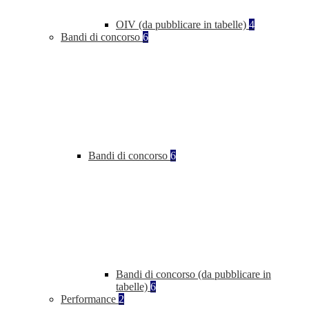
OIV (da pubblicare in tabelle)
4
Bandi di concorso
6
Bandi di concorso
6
Bandi di concorso (da pubblicare in
tabelle)
6
Performance
2