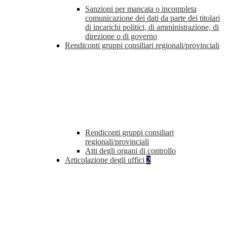
Sanzioni per mancata o incompleta
comunicazione dei dati da parte dei titolari
di incarichi politici, di amministrazione, di
direzione o di governo
Rendiconti gruppi consiliari regionali/provinciali
Rendiconti gruppi consiliari
regionali/provinciali
Atti degli organi di controllo
Articolazione degli uffici
2