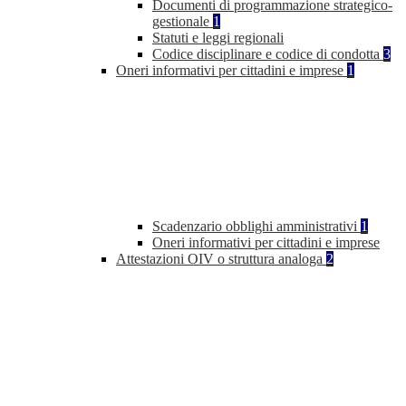
Documenti di programmazione strategico-
gestionale
1
Statuti e leggi regionali
Codice disciplinare e codice di condotta
3
Oneri informativi per cittadini e imprese
1
Scadenzario obblighi amministrativi
1
Oneri informativi per cittadini e imprese
Attestazioni OIV o struttura analoga
2