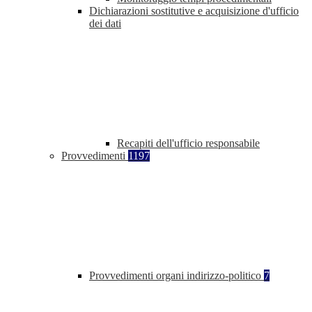
Dichiarazioni sostitutive e acquisizione d'ufficio
dei dati
Recapiti dell'ufficio responsabile
Provvedimenti
1197
Provvedimenti organi indirizzo-politico
7