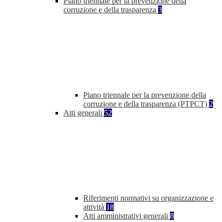
Piano triennale per la prevenzione della
corruzione e della trasparenza
3
Piano triennale per la prevenzione della
corruzione e della trasparenza (PTPCT)
2
Atti generali
52
Riferimenti normativi su organizzazione e
attività
18
Atti amministrativi generali
8