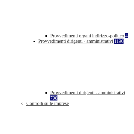
Provvedimenti organi indirizzo-politico
4
Provvedimenti dirigenti - amministrativi
1190
Provvedimenti dirigenti - amministrativi
798
Controlli sulle imprese