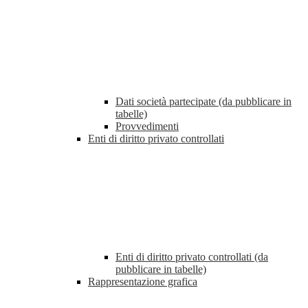
Dati società partecipate (da pubblicare in
tabelle)
Provvedimenti
Enti di diritto privato controllati
Enti di diritto privato controllati (da
pubblicare in tabelle)
Rappresentazione grafica