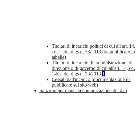
Titolari di incarichi politici di cui all'art. 14,
co. 1, del dlgs n. 33/2013 (da pubblicare in
tabelle)
Titolari di incarichi di amministrazione, di
direzione o di governo di cui all'art. 14, co.
1-bis, del dlgs n. 33/2013
1
Cessati dall'incarico (documentazione da
pubblicare sul sito web)
Sanzioni per mancata comunicazione dei dati