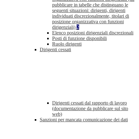
pubblicare in tabelle che distinguano le
seguenti situazioni: dirigenti, dirigenti
individuati discrezionalmente, titolari di
posizione organizzativa con funzioni
dirigenziali)
2
Elenco posizioni dirigenziali discrezionali
Posti di funzione disponibili
Ruolo dirigenti
Dirigenti cessati
Dirigenti cessati dal rapporto di lavoro
(documentazione da pubblicare sul sito
web)
Sanzioni per mancata comunicazione dei dati