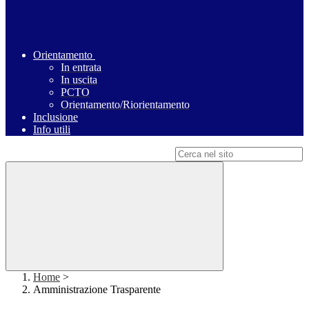
Orientamento
In entrata
In uscita
PCTO
Orientamento/Riorientamento
Inclusione
Info utili
Campo di ricerca per le pagine del sito
Home
>
Amministrazione Trasparente