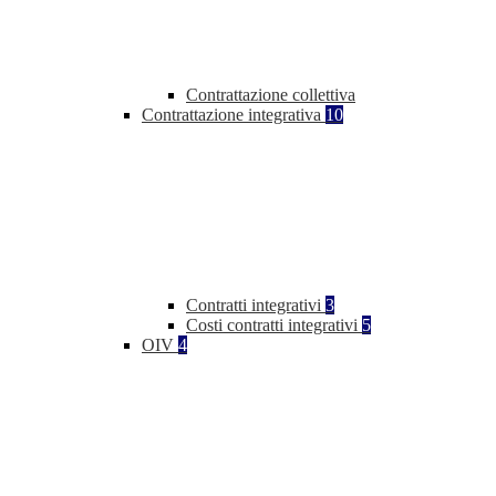
Contrattazione collettiva
Contrattazione integrativa
10
Contratti integrativi
3
Costi contratti integrativi
5
OIV
4