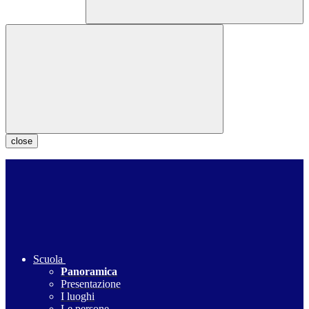
close
Scuola
Panoramica
Presentazione
I luoghi
Le persone