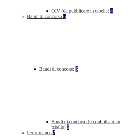
OIV (da pubblicare in tabelle)
4
Bandi di concorso
6
Bandi di concorso
6
Bandi di concorso (da pubblicare in
tabelle)
6
Performance
2