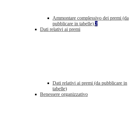
Ammontare complessivo dei premi (da
pubblicare in tabelle)
2
Dati relativi ai premi
Dati relativi ai premi (da pubblicare in
tabelle)
Benessere organizzativo