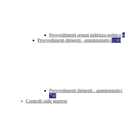
Provvedimenti organi indirizzo-politico
4
Provvedimenti dirigenti - amministrativi
1190
Provvedimenti dirigenti - amministrativi
798
Controlli sulle imprese