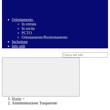
Orientamento
In entrata
In uscita
PCTO
Orientamento/Riorientamento
Inclusione
Info utili
Campo di ricerca per le pagine del sito
Home
>
Amministrazione Trasparente