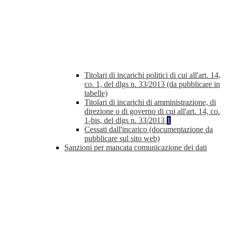
Titolari di incarichi politici di cui all'art. 14,
co. 1, del dlgs n. 33/2013 (da pubblicare in
tabelle)
Titolari di incarichi di amministrazione, di
direzione o di governo di cui all'art. 14, co.
1-bis, del dlgs n. 33/2013
1
Cessati dall'incarico (documentazione da
pubblicare sul sito web)
Sanzioni per mancata comunicazione dei dati