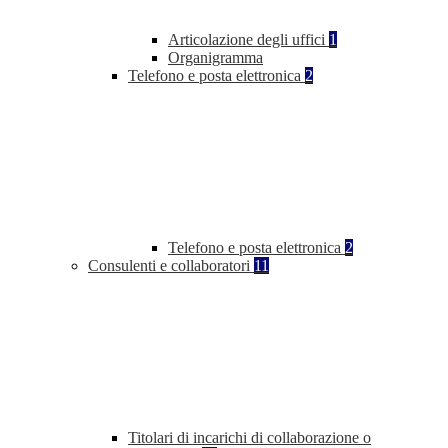
Articolazione degli uffici
1
Organigramma
Telefono e posta elettronica
2
Telefono e posta elettronica
2
Consulenti e collaboratori
11
Titolari di incarichi di collaborazione o