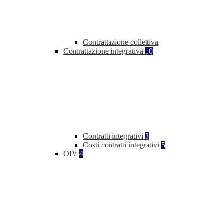
Contrattazione collettiva
Contrattazione integrativa
10
Contratti integrativi
3
Costi contratti integrativi
5
OIV
4