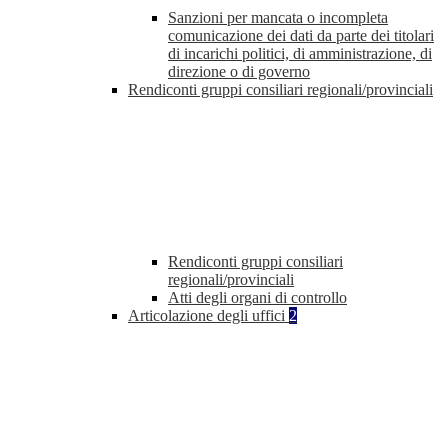
Sanzioni per mancata o incompleta
comunicazione dei dati da parte dei titolari
di incarichi politici, di amministrazione, di
direzione o di governo
Rendiconti gruppi consiliari regionali/provinciali
Rendiconti gruppi consiliari
regionali/provinciali
Atti degli organi di controllo
Articolazione degli uffici
2