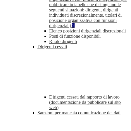
pubblicare in tabelle che distinguano le
seguenti situazioni: dirigenti, dirigenti
individuati discrezionalmente, titolari di
posizione organizzativa con funzioni
dirigenziali)
2
Elenco posizioni dirigenziali discrezionali
Posti di funzione disponibili
Ruolo dirigenti
Dirigenti cessati
Dirigenti cessati dal rapporto di lavoro
(documentazione da pubblicare sul sito
web)
Sanzioni per mancata comunicazione dei dati