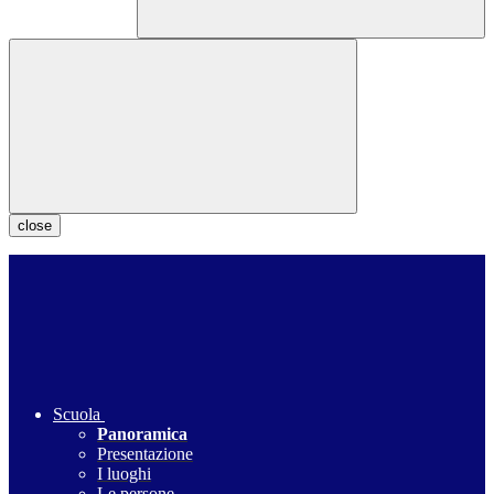
close
Scuola
Panoramica
Presentazione
I luoghi
Le persone