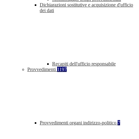
Dichiarazioni sostitutive e acquisizione d'ufficio
dei dati
Recapiti dell'ufficio responsabile
Provvedimenti
1197
Provvedimenti organi indirizzo-politico
7