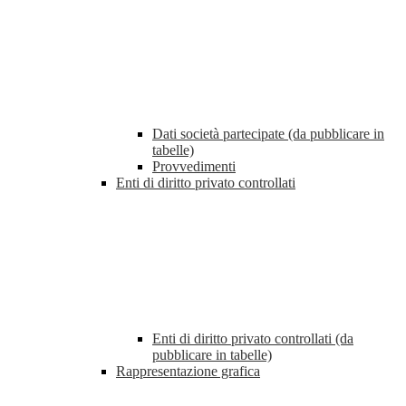
Dati società partecipate (da pubblicare in
tabelle)
Provvedimenti
Enti di diritto privato controllati
Enti di diritto privato controllati (da
pubblicare in tabelle)
Rappresentazione grafica