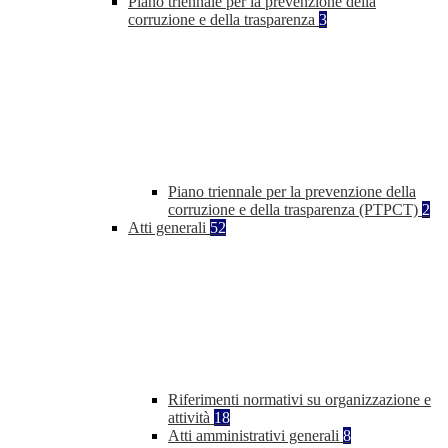
Piano triennale per la prevenzione della
corruzione e della trasparenza
3
Piano triennale per la prevenzione della
corruzione e della trasparenza (PTPCT)
2
Atti generali
52
Riferimenti normativi su organizzazione e
attività
18
Atti amministrativi generali
8