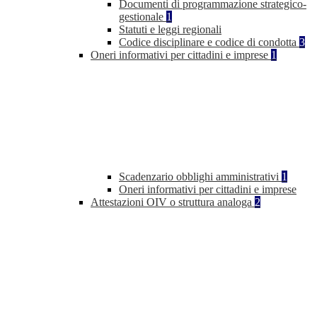
Documenti di programmazione strategico-
gestionale
1
Statuti e leggi regionali
Codice disciplinare e codice di condotta
3
Oneri informativi per cittadini e imprese
1
Scadenzario obblighi amministrativi
1
Oneri informativi per cittadini e imprese
Attestazioni OIV o struttura analoga
2