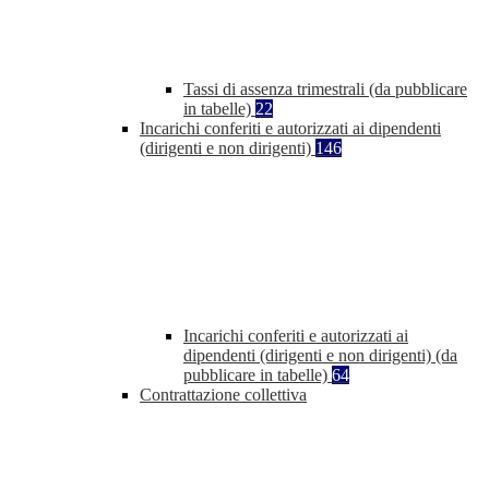
Tassi di assenza trimestrali (da pubblicare
in tabelle)
22
Incarichi conferiti e autorizzati ai dipendenti
(dirigenti e non dirigenti)
146
Incarichi conferiti e autorizzati ai
dipendenti (dirigenti e non dirigenti) (da
pubblicare in tabelle)
64
Contrattazione collettiva