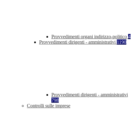
Provvedimenti organi indirizzo-politico
4
Provvedimenti dirigenti - amministrativi
1190
Provvedimenti dirigenti - amministrativi
798
Controlli sulle imprese