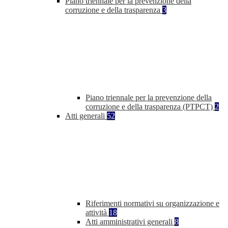
Piano triennale per la prevenzione della
corruzione e della trasparenza
3
Piano triennale per la prevenzione della
corruzione e della trasparenza (PTPCT)
2
Atti generali
52
Riferimenti normativi su organizzazione e
attività
18
Atti amministrativi generali
8