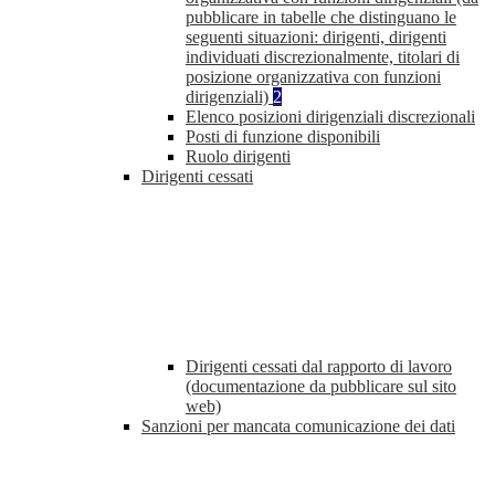
pubblicare in tabelle che distinguano le
seguenti situazioni: dirigenti, dirigenti
individuati discrezionalmente, titolari di
posizione organizzativa con funzioni
dirigenziali)
2
Elenco posizioni dirigenziali discrezionali
Posti di funzione disponibili
Ruolo dirigenti
Dirigenti cessati
Dirigenti cessati dal rapporto di lavoro
(documentazione da pubblicare sul sito
web)
Sanzioni per mancata comunicazione dei dati