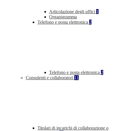
Articolazione degli uffici
1
Organigramma
Telefono e posta elettronica
2
Telefono e posta elettronica
2
Consulenti e collaboratori
11
Titolari di incarichi di collaborazione o