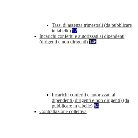
Tassi di assenza trimestrali (da pubblicare
in tabelle)
22
Incarichi conferiti e autorizzati ai dipendenti
(dirigenti e non dirigenti)
146
Incarichi conferiti e autorizzati ai
dipendenti (dirigenti e non dirigenti) (da
pubblicare in tabelle)
64
Contrattazione collettiva