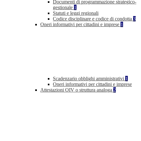
Documenti di programmazione strategico-
gestionale
1
Statuti e leggi regionali
Codice disciplinare e codice di condotta
3
Oneri informativi per cittadini e imprese
1
Scadenzario obblighi amministrativi
1
Oneri informativi per cittadini e imprese
Attestazioni OIV o struttura analoga
2