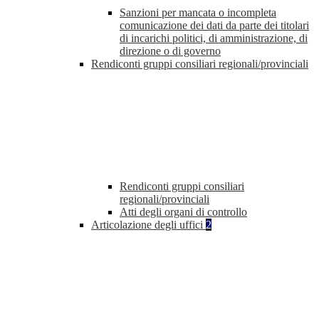
Sanzioni per mancata o incompleta
comunicazione dei dati da parte dei titolari
di incarichi politici, di amministrazione, di
direzione o di governo
Rendiconti gruppi consiliari regionali/provinciali
Rendiconti gruppi consiliari
regionali/provinciali
Atti degli organi di controllo
Articolazione degli uffici
2