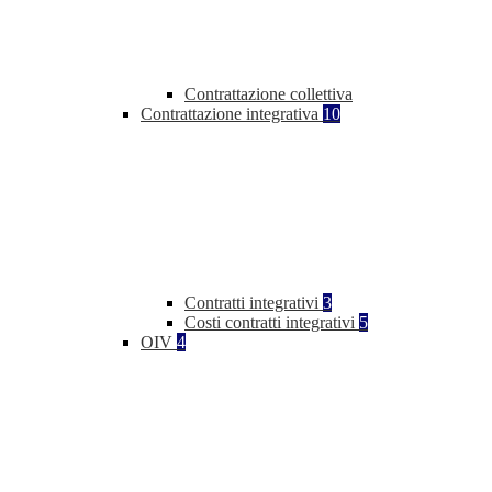
Contrattazione collettiva
Contrattazione integrativa
10
Contratti integrativi
3
Costi contratti integrativi
5
OIV
4