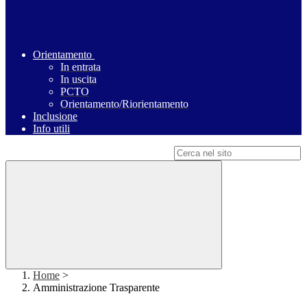
Orientamento
In entrata
In uscita
PCTO
Orientamento/Riorientamento
Inclusione
Info utili
Campo di ricerca per le pagine del sito
Home
>
Amministrazione Trasparente