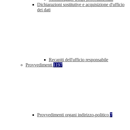
Dichiarazioni sostitutive e acquisizione d'ufficio
dei dati
Recapiti dell'ufficio responsabile
Provvedimenti
1197
Provvedimenti organi indirizzo-politico
7