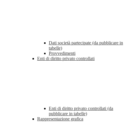
Dati società partecipate (da pubblicare in
tabelle)
Provvedimenti
Enti di diritto privato controllati
Enti di diritto privato controllati (da
pubblicare in tabelle)
Rappresentazione grafica