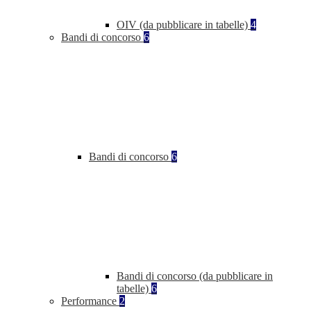
OIV (da pubblicare in tabelle)
4
Bandi di concorso
6
Bandi di concorso
6
Bandi di concorso (da pubblicare in
tabelle)
6
Performance
2