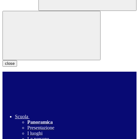
close
Scuola
Panoramica
Presentazione
I luoghi
Le persone