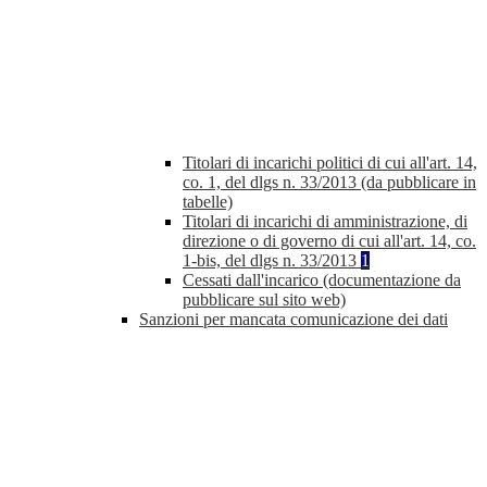
Titolari di incarichi politici di cui all'art. 14,
co. 1, del dlgs n. 33/2013 (da pubblicare in
tabelle)
Titolari di incarichi di amministrazione, di
direzione o di governo di cui all'art. 14, co.
1-bis, del dlgs n. 33/2013
1
Cessati dall'incarico (documentazione da
pubblicare sul sito web)
Sanzioni per mancata comunicazione dei dati