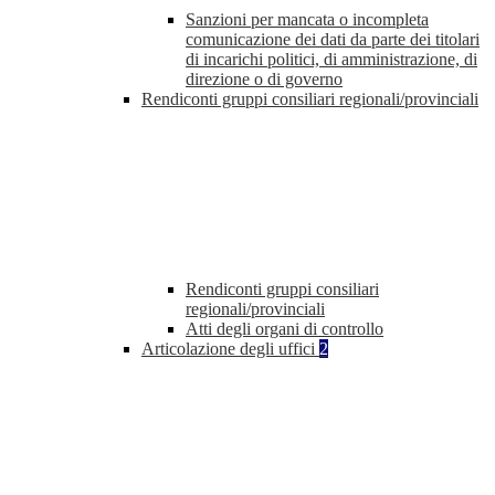
Sanzioni per mancata o incompleta
comunicazione dei dati da parte dei titolari
di incarichi politici, di amministrazione, di
direzione o di governo
Rendiconti gruppi consiliari regionali/provinciali
Rendiconti gruppi consiliari
regionali/provinciali
Atti degli organi di controllo
Articolazione degli uffici
2