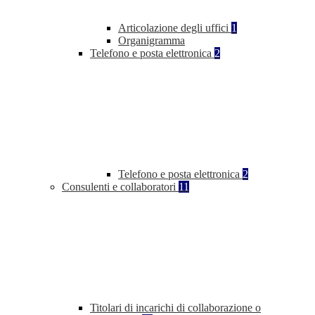
Articolazione degli uffici
1
Organigramma
Telefono e posta elettronica
2
Telefono e posta elettronica
2
Consulenti e collaboratori
11
Titolari di incarichi di collaborazione o