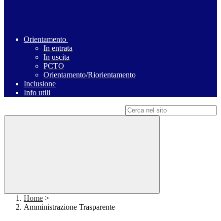
Orientamento
In entrata
In uscita
PCTO
Orientamento/Riorientamento
Inclusione
Info utili
Campo di ricerca per le pagine del sito
Home
>
Amministrazione Trasparente