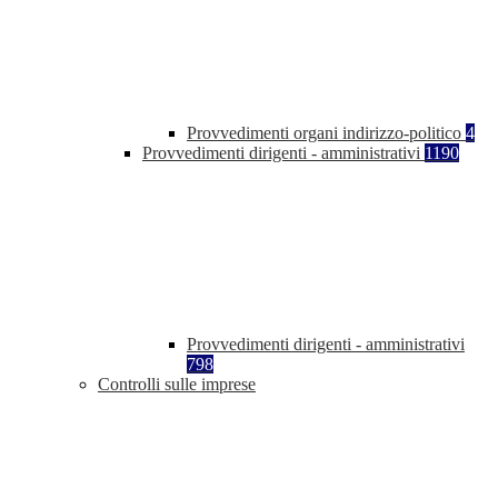
Provvedimenti organi indirizzo-politico
4
Provvedimenti dirigenti - amministrativi
1190
Provvedimenti dirigenti - amministrativi
798
Controlli sulle imprese