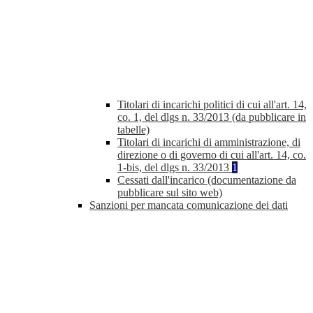
Titolari di incarichi politici di cui all'art. 14,
co. 1, del dlgs n. 33/2013 (da pubblicare in
tabelle)
Titolari di incarichi di amministrazione, di
direzione o di governo di cui all'art. 14, co.
1-bis, del dlgs n. 33/2013
1
Cessati dall'incarico (documentazione da
pubblicare sul sito web)
Sanzioni per mancata comunicazione dei dati