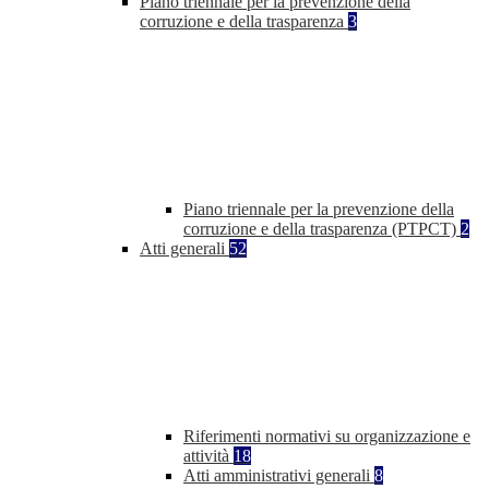
Piano triennale per la prevenzione della
corruzione e della trasparenza
3
Piano triennale per la prevenzione della
corruzione e della trasparenza (PTPCT)
2
Atti generali
52
Riferimenti normativi su organizzazione e
attività
18
Atti amministrativi generali
8