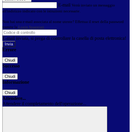
E-mail
Verrà inviato un messaggio
all'indirizzo indicato con le istruzioni necessarie.
Non hai una e-mail associata al nome utente? Effettua il reset della password
tramite la
Login Spaggiari
E-mail inviata, si prega di controllare la casella di posta elettronica!
Errore
Chiudi
Successo
Chiudi
Informazione
Chiudi
Attendere...
Attendere il completamento dell'operazione...