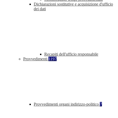
Dichiarazioni sostitutive e acquisizione d'ufficio
dei dati
Recapiti dell'ufficio responsabile
Provvedimenti
1197
Provvedimenti organi indirizzo-politico
7