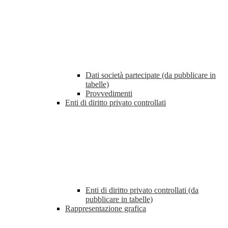
Dati società partecipate (da pubblicare in
tabelle)
Provvedimenti
Enti di diritto privato controllati
Enti di diritto privato controllati (da
pubblicare in tabelle)
Rappresentazione grafica