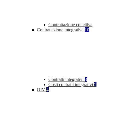
Contrattazione collettiva
Contrattazione integrativa
10
Contratti integrativi
3
Costi contratti integrativi
5
OIV
4