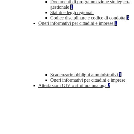
Documenti di programmazione strategico-
gestionale
1
Statuti e leggi regionali
Codice disciplinare e codice di condotta
3
Oneri informativi per cittadini e imprese
1
Scadenzario obblighi amministrativi
1
Oneri informativi per cittadini e imprese
Attestazioni OIV o struttura analoga
2