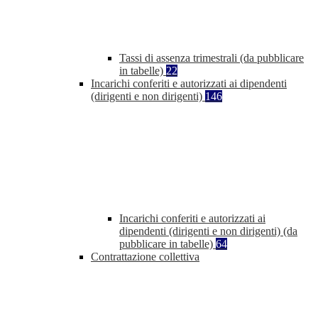
Tassi di assenza trimestrali (da pubblicare
in tabelle)
22
Incarichi conferiti e autorizzati ai dipendenti
(dirigenti e non dirigenti)
146
Incarichi conferiti e autorizzati ai
dipendenti (dirigenti e non dirigenti) (da
pubblicare in tabelle)
64
Contrattazione collettiva