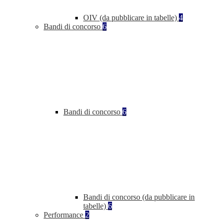
OIV (da pubblicare in tabelle)
4
Bandi di concorso
6
Bandi di concorso
6
Bandi di concorso (da pubblicare in
tabelle)
6
Performance
2