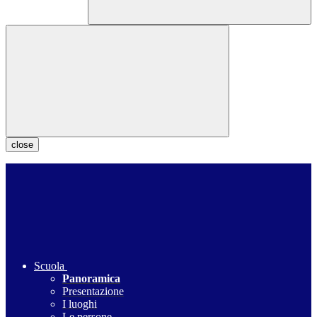
close
Scuola
Panoramica
Presentazione
I luoghi
Le persone