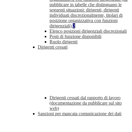
pubblicare in tabelle che distinguano le
seguenti situazioni: dirigenti, dirigenti
individuati discrezionalmente, titolari di
posizione organizzativa con funzioni
dirigenziali)
2
Elenco posizioni dirigenziali discrezionali
Posti di funzione disponibili
Ruolo dirigenti
Dirigenti cessati
Dirigenti cessati dal rapporto di lavoro
(documentazione da pubblicare sul sito
web)
Sanzioni per mancata comunicazione dei dati