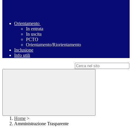
Orientamento
In entrata
In uscita
PCTO
Orientamento/Riorientamento
Inclusione
Info utili
Campo di ricerca per le pagine del sito
Home
>
Amministrazione Trasparente