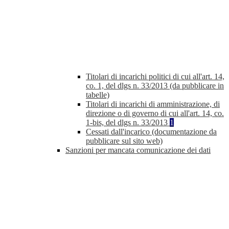
Titolari di incarichi politici di cui all'art. 14,
co. 1, del dlgs n. 33/2013 (da pubblicare in
tabelle)
Titolari di incarichi di amministrazione, di
direzione o di governo di cui all'art. 14, co.
1-bis, del dlgs n. 33/2013
1
Cessati dall'incarico (documentazione da
pubblicare sul sito web)
Sanzioni per mancata comunicazione dei dati