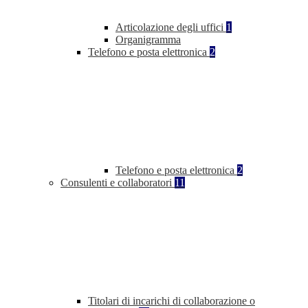
Articolazione degli uffici
1
Organigramma
Telefono e posta elettronica
2
Telefono e posta elettronica
2
Consulenti e collaboratori
11
Titolari di incarichi di collaborazione o