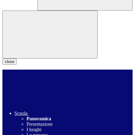
close
Scuola
Panoramica
Presentazione
I luoghi
Le persone