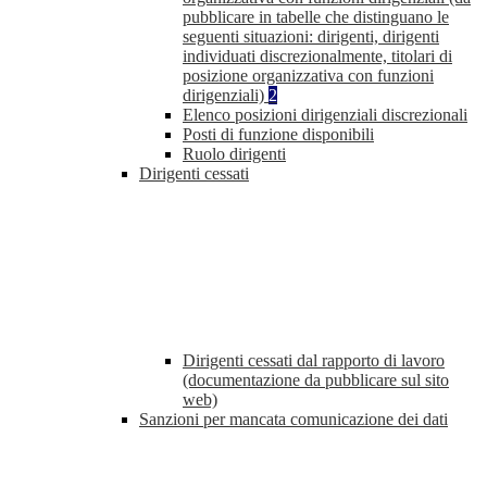
pubblicare in tabelle che distinguano le
seguenti situazioni: dirigenti, dirigenti
individuati discrezionalmente, titolari di
posizione organizzativa con funzioni
dirigenziali)
2
Elenco posizioni dirigenziali discrezionali
Posti di funzione disponibili
Ruolo dirigenti
Dirigenti cessati
Dirigenti cessati dal rapporto di lavoro
(documentazione da pubblicare sul sito
web)
Sanzioni per mancata comunicazione dei dati