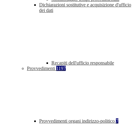
Dichiarazioni sostitutive e acquisizione d'ufficio
dei dati
Recapiti dell'ufficio responsabile
Provvedimenti
1197
Provvedimenti organi indirizzo-politico
7