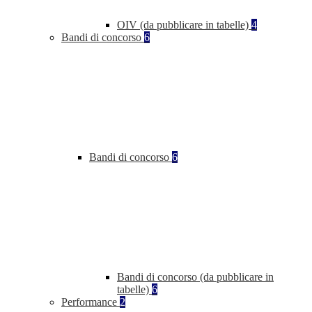
OIV (da pubblicare in tabelle)
4
Bandi di concorso
6
Bandi di concorso
6
Bandi di concorso (da pubblicare in
tabelle)
6
Performance
2