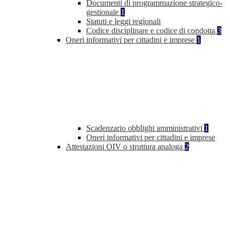
Documenti di programmazione strategico-
gestionale
1
Statuti e leggi regionali
Codice disciplinare e codice di condotta
3
Oneri informativi per cittadini e imprese
1
Scadenzario obblighi amministrativi
1
Oneri informativi per cittadini e imprese
Attestazioni OIV o struttura analoga
2