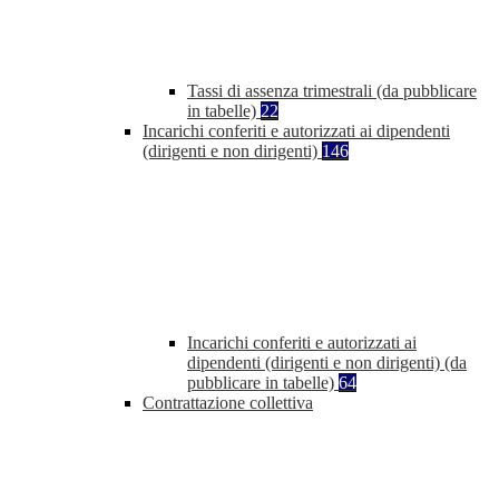
Tassi di assenza trimestrali (da pubblicare
in tabelle)
22
Incarichi conferiti e autorizzati ai dipendenti
(dirigenti e non dirigenti)
146
Incarichi conferiti e autorizzati ai
dipendenti (dirigenti e non dirigenti) (da
pubblicare in tabelle)
64
Contrattazione collettiva