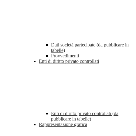
Dati società partecipate (da pubblicare in
tabelle)
Provvedimenti
Enti di diritto privato controllati
Enti di diritto privato controllati (da
pubblicare in tabelle)
Rappresentazione grafica