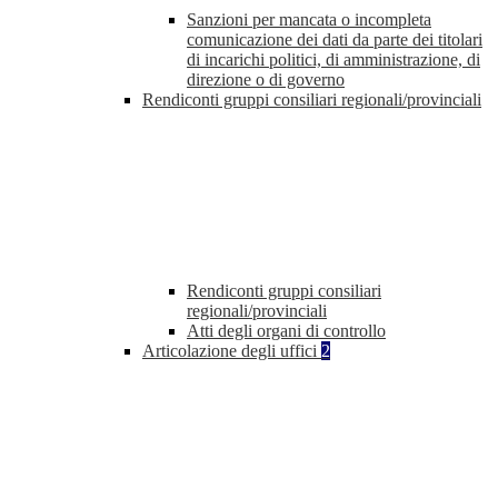
Sanzioni per mancata o incompleta
comunicazione dei dati da parte dei titolari
di incarichi politici, di amministrazione, di
direzione o di governo
Rendiconti gruppi consiliari regionali/provinciali
Rendiconti gruppi consiliari
regionali/provinciali
Atti degli organi di controllo
Articolazione degli uffici
2