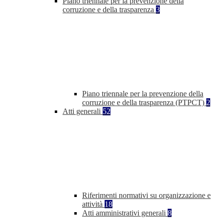
Piano triennale per la prevenzione della
corruzione e della trasparenza
3
Piano triennale per la prevenzione della
corruzione e della trasparenza (PTPCT)
2
Atti generali
52
Riferimenti normativi su organizzazione e
attività
18
Atti amministrativi generali
8