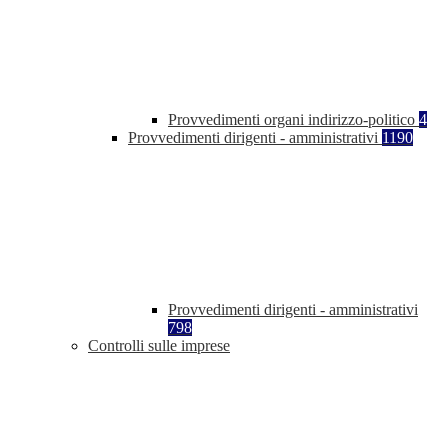
Provvedimenti organi indirizzo-politico
4
Provvedimenti dirigenti - amministrativi
1190
Provvedimenti dirigenti - amministrativi
798
Controlli sulle imprese