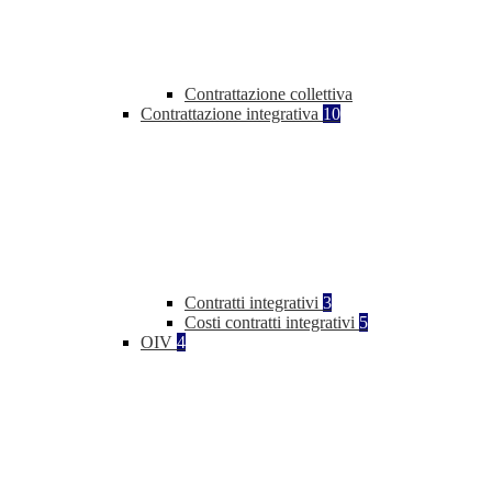
Contrattazione collettiva
Contrattazione integrativa
10
Contratti integrativi
3
Costi contratti integrativi
5
OIV
4