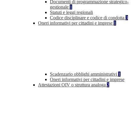
Documenti di programmazione strategico-
gestionale
1
Statuti e leggi regionali
Codice disciplinare e codice di condotta
3
Oneri informativi per cittadini e imprese
1
Scadenzario obblighi amministrativi
1
Oneri informativi per cittadini e imprese
Attestazioni OIV o struttura analoga
2