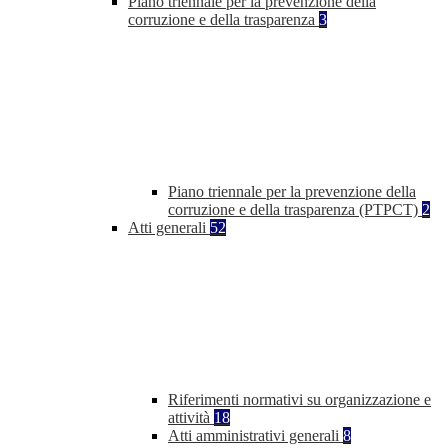
Piano triennale per la prevenzione della
corruzione e della trasparenza
3
Piano triennale per la prevenzione della
corruzione e della trasparenza (PTPCT)
2
Atti generali
52
Riferimenti normativi su organizzazione e
attività
18
Atti amministrativi generali
8