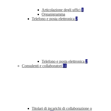
Articolazione degli uffici
1
Organigramma
Telefono e posta elettronica
2
Telefono e posta elettronica
2
Consulenti e collaboratori
11
Titolari di incarichi di collaborazione o