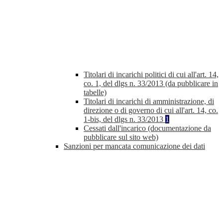
Titolari di incarichi politici di cui all'art. 14,
co. 1, del dlgs n. 33/2013 (da pubblicare in
tabelle)
Titolari di incarichi di amministrazione, di
direzione o di governo di cui all'art. 14, co.
1-bis, del dlgs n. 33/2013
1
Cessati dall'incarico (documentazione da
pubblicare sul sito web)
Sanzioni per mancata comunicazione dei dati