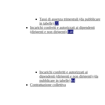
Tassi di assenza trimestrali (da pubblicare
in tabelle)
22
Incarichi conferiti e autorizzati ai dipendenti
(dirigenti e non dirigenti)
146
Incarichi conferiti e autorizzati ai
dipendenti (dirigenti e non dirigenti) (da
pubblicare in tabelle)
64
Contrattazione collettiva