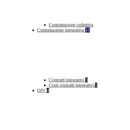
Contrattazione collettiva
Contrattazione integrativa
10
Contratti integrativi
3
Costi contratti integrativi
5
OIV
4