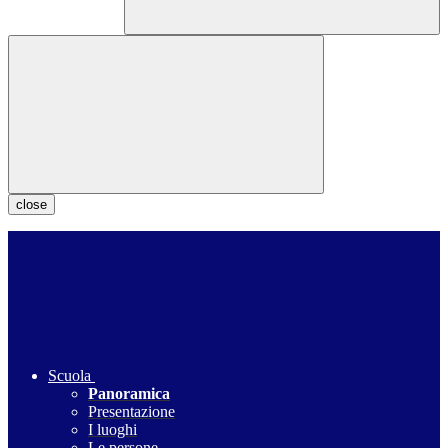
close
Scuola
Panoramica
Presentazione
I luoghi
Le persone