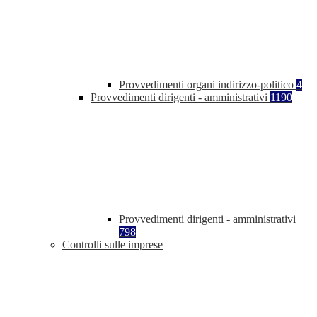
Provvedimenti organi indirizzo-politico
4
Provvedimenti dirigenti - amministrativi
1190
Provvedimenti dirigenti - amministrativi
798
Controlli sulle imprese