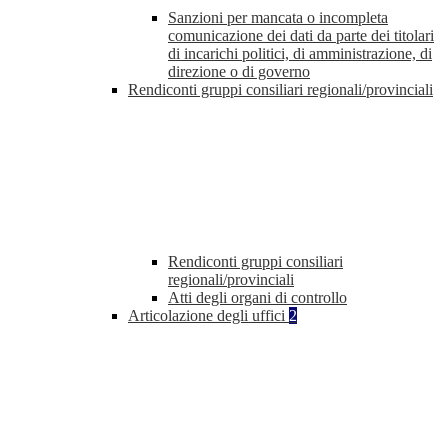
Sanzioni per mancata o incompleta
comunicazione dei dati da parte dei titolari
di incarichi politici, di amministrazione, di
direzione o di governo
Rendiconti gruppi consiliari regionali/provinciali
Rendiconti gruppi consiliari
regionali/provinciali
Atti degli organi di controllo
Articolazione degli uffici
2