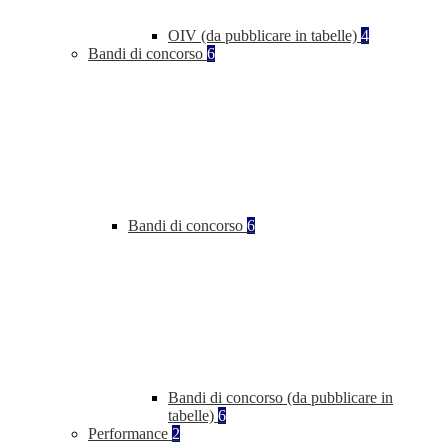
OIV (da pubblicare in tabelle)
4
Bandi di concorso
6
Bandi di concorso
6
Bandi di concorso (da pubblicare in
tabelle)
6
Performance
2