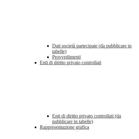
Dati società partecipate (da pubblicare in
tabelle)
Provvedimenti
Enti di diritto privato controllati
Enti di diritto privato controllati (da
pubblicare in tabelle)
Rappresentazione grafica