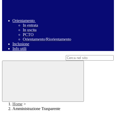
Orientamento
In entrata
In uscita
PCTO
Orientamento/Riorientamento
Inclusione
Info utili
Campo di ricerca per le pagine del sito
Home
>
Amministrazione Trasparente