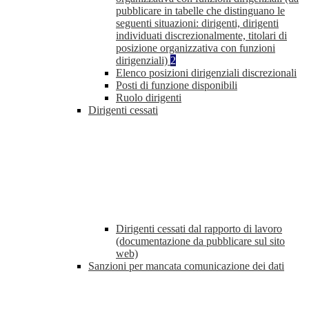
pubblicare in tabelle che distinguano le
seguenti situazioni: dirigenti, dirigenti
individuati discrezionalmente, titolari di
posizione organizzativa con funzioni
dirigenziali)
2
Elenco posizioni dirigenziali discrezionali
Posti di funzione disponibili
Ruolo dirigenti
Dirigenti cessati
Dirigenti cessati dal rapporto di lavoro
(documentazione da pubblicare sul sito
web)
Sanzioni per mancata comunicazione dei dati