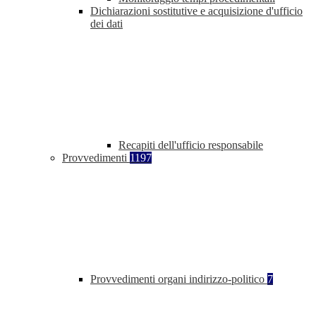
Dichiarazioni sostitutive e acquisizione d'ufficio
dei dati
Recapiti dell'ufficio responsabile
Provvedimenti
1197
Provvedimenti organi indirizzo-politico
7