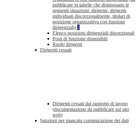
pubblicare in tabelle che distinguano le
seguenti situazioni: dirigenti, dirigenti
individuati discrezionalmente, titolari di
posizione organizzativa con funzioni
dirigenziali)
2
Elenco posizioni dirigenziali discrezionali
Posti di funzione disponibili
Ruolo dirigenti
Dirigenti cessati
Dirigenti cessati dal rapporto di lavoro
(documentazione da pubblicare sul sito
web)
Sanzioni per mancata comunicazione dei dati