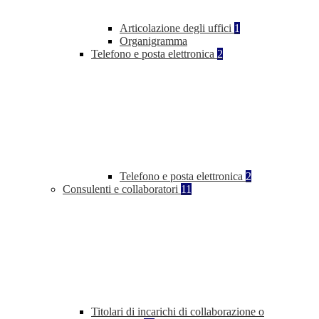
Articolazione degli uffici
1
Organigramma
Telefono e posta elettronica
2
Telefono e posta elettronica
2
Consulenti e collaboratori
11
Titolari di incarichi di collaborazione o