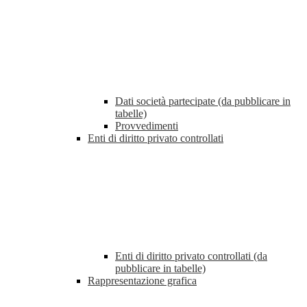
Dati società partecipate (da pubblicare in
tabelle)
Provvedimenti
Enti di diritto privato controllati
Enti di diritto privato controllati (da
pubblicare in tabelle)
Rappresentazione grafica