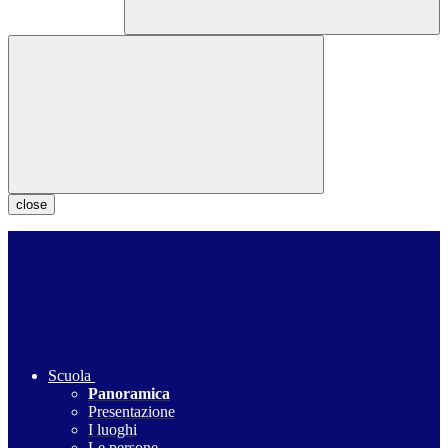
close
Scuola
Panoramica
Presentazione
I luoghi
Le persone