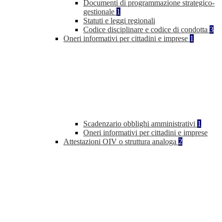
Documenti di programmazione strategico-
gestionale
1
Statuti e leggi regionali
Codice disciplinare e codice di condotta
3
Oneri informativi per cittadini e imprese
1
Scadenzario obblighi amministrativi
1
Oneri informativi per cittadini e imprese
Attestazioni OIV o struttura analoga
2