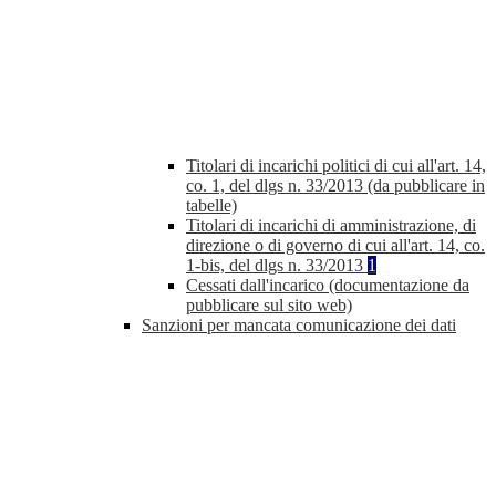
Titolari di incarichi politici di cui all'art. 14,
co. 1, del dlgs n. 33/2013 (da pubblicare in
tabelle)
Titolari di incarichi di amministrazione, di
direzione o di governo di cui all'art. 14, co.
1-bis, del dlgs n. 33/2013
1
Cessati dall'incarico (documentazione da
pubblicare sul sito web)
Sanzioni per mancata comunicazione dei dati