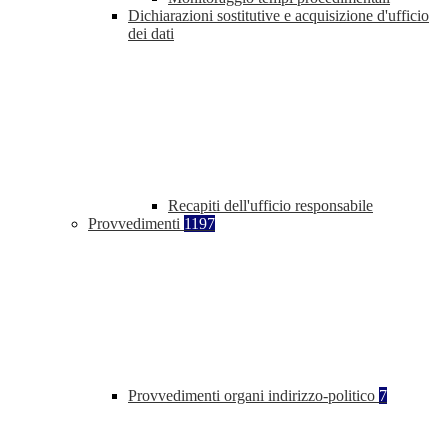
Dichiarazioni sostitutive e acquisizione d'ufficio
dei dati
Recapiti dell'ufficio responsabile
Provvedimenti
1197
Provvedimenti organi indirizzo-politico
7