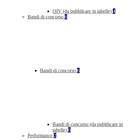
OIV (da pubblicare in tabelle)
4
Bandi di concorso
6
Bandi di concorso
6
Bandi di concorso (da pubblicare in
tabelle)
6
Performance
2