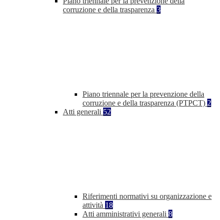
Piano triennale per la prevenzione della
corruzione e della trasparenza
3
Piano triennale per la prevenzione della
corruzione e della trasparenza (PTPCT)
2
Atti generali
52
Riferimenti normativi su organizzazione e
attività
18
Atti amministrativi generali
8