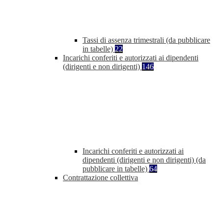
Tassi di assenza trimestrali (da pubblicare
in tabelle)
22
Incarichi conferiti e autorizzati ai dipendenti
(dirigenti e non dirigenti)
146
Incarichi conferiti e autorizzati ai
dipendenti (dirigenti e non dirigenti) (da
pubblicare in tabelle)
64
Contrattazione collettiva