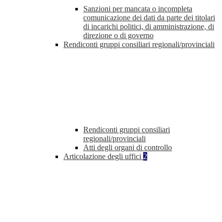
Sanzioni per mancata o incompleta
comunicazione dei dati da parte dei titolari
di incarichi politici, di amministrazione, di
direzione o di governo
Rendiconti gruppi consiliari regionali/provinciali
Rendiconti gruppi consiliari
regionali/provinciali
Atti degli organi di controllo
Articolazione degli uffici
2