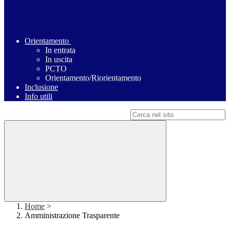
Orientamento
In entrata
In uscita
PCTO
Orientamento/Riorientamento
Inclusione
Info utili
Campo di ricerca per le pagine del sito
Home
>
Amministrazione Trasparente