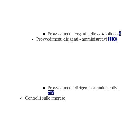
Provvedimenti organi indirizzo-politico
4
Provvedimenti dirigenti - amministrativi
1190
Provvedimenti dirigenti - amministrativi
798
Controlli sulle imprese