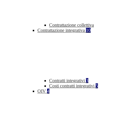
Contrattazione collettiva
Contrattazione integrativa
10
Contratti integrativi
3
Costi contratti integrativi
5
OIV
4