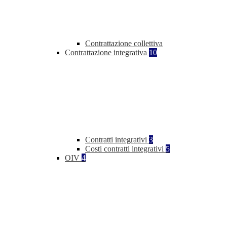
Contrattazione collettiva
Contrattazione integrativa
10
Contratti integrativi
3
Costi contratti integrativi
5
OIV
4