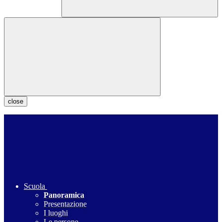
close
Scuola
Panoramica
Presentazione
I luoghi
Le persone