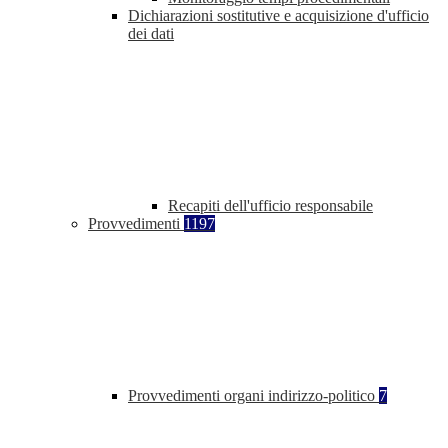
Dichiarazioni sostitutive e acquisizione d'ufficio
dei dati
Recapiti dell'ufficio responsabile
Provvedimenti
1197
Provvedimenti organi indirizzo-politico
7