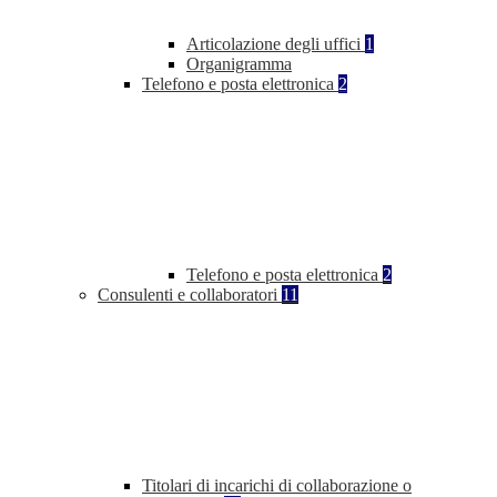
Articolazione degli uffici
1
Organigramma
Telefono e posta elettronica
2
Telefono e posta elettronica
2
Consulenti e collaboratori
11
Titolari di incarichi di collaborazione o