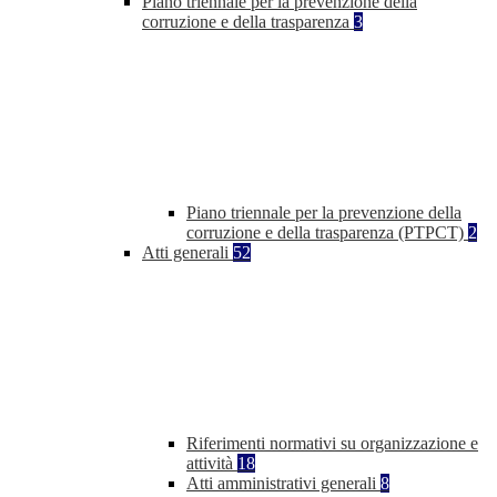
Piano triennale per la prevenzione della
corruzione e della trasparenza
3
Piano triennale per la prevenzione della
corruzione e della trasparenza (PTPCT)
2
Atti generali
52
Riferimenti normativi su organizzazione e
attività
18
Atti amministrativi generali
8