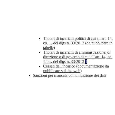
Titolari di incarichi politici di cui all'art. 14,
co. 1, del dlgs n. 33/2013 (da pubblicare in
tabelle)
Titolari di incarichi di amministrazione, di
direzione o di governo di cui all'art. 14, co.
1-bis, del dlgs n. 33/2013
1
Cessati dall'incarico (documentazione da
pubblicare sul sito web)
Sanzioni per mancata comunicazione dei dati