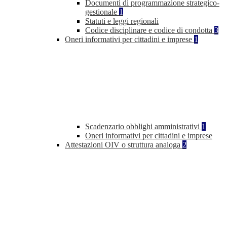
Documenti di programmazione strategico-
gestionale
1
Statuti e leggi regionali
Codice disciplinare e codice di condotta
3
Oneri informativi per cittadini e imprese
1
Scadenzario obblighi amministrativi
1
Oneri informativi per cittadini e imprese
Attestazioni OIV o struttura analoga
2