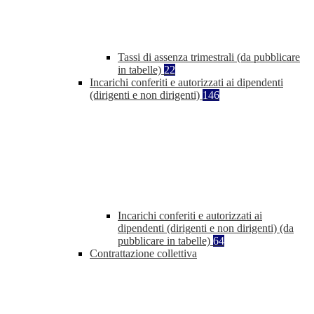
Tassi di assenza trimestrali (da pubblicare
in tabelle)
22
Incarichi conferiti e autorizzati ai dipendenti
(dirigenti e non dirigenti)
146
Incarichi conferiti e autorizzati ai
dipendenti (dirigenti e non dirigenti) (da
pubblicare in tabelle)
64
Contrattazione collettiva