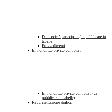
Dati società partecipate (da pubblicare in
tabelle)
Provvedimenti
Enti di diritto privato controllati
Enti di diritto privato controllati (da
pubblicare in tabelle)
Rappresentazione grafica