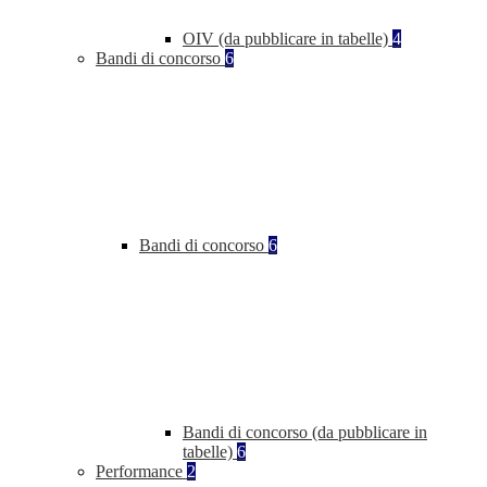
OIV (da pubblicare in tabelle)
4
Bandi di concorso
6
Bandi di concorso
6
Bandi di concorso (da pubblicare in
tabelle)
6
Performance
2