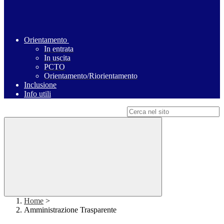
Orientamento
In entrata
In uscita
PCTO
Orientamento/Riorientamento
Inclusione
Info utili
Campo di ricerca per le pagine del sito
Home
>
Amministrazione Trasparente