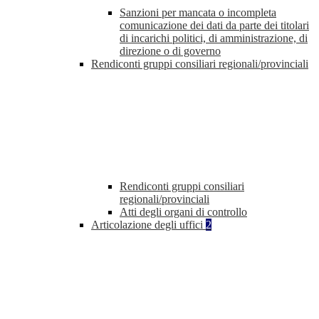
Sanzioni per mancata o incompleta
comunicazione dei dati da parte dei titolari
di incarichi politici, di amministrazione, di
direzione o di governo
Rendiconti gruppi consiliari regionali/provinciali
Rendiconti gruppi consiliari
regionali/provinciali
Atti degli organi di controllo
Articolazione degli uffici
2