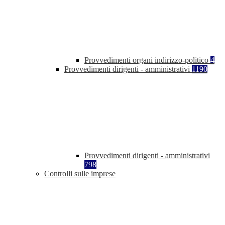
Provvedimenti organi indirizzo-politico
4
Provvedimenti dirigenti - amministrativi
1190
Provvedimenti dirigenti - amministrativi
798
Controlli sulle imprese