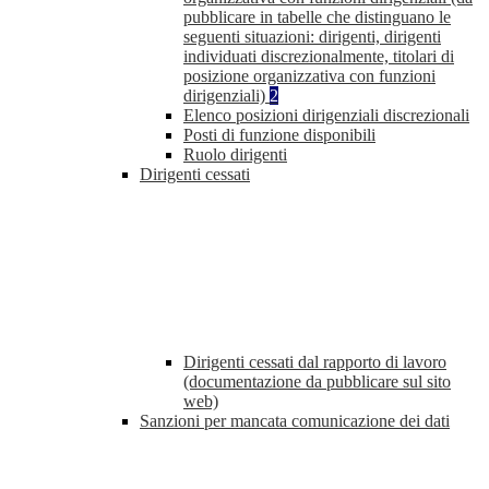
pubblicare in tabelle che distinguano le
seguenti situazioni: dirigenti, dirigenti
individuati discrezionalmente, titolari di
posizione organizzativa con funzioni
dirigenziali)
2
Elenco posizioni dirigenziali discrezionali
Posti di funzione disponibili
Ruolo dirigenti
Dirigenti cessati
Dirigenti cessati dal rapporto di lavoro
(documentazione da pubblicare sul sito
web)
Sanzioni per mancata comunicazione dei dati