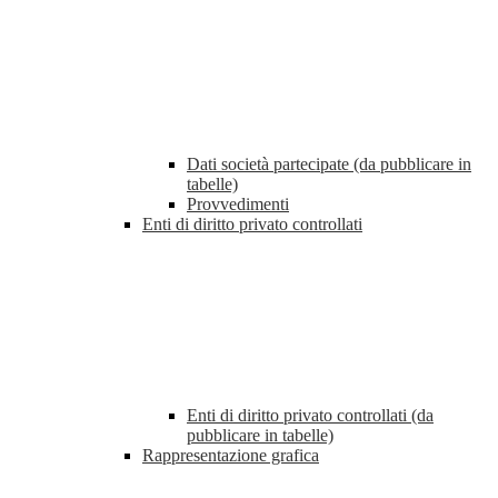
Dati società partecipate (da pubblicare in
tabelle)
Provvedimenti
Enti di diritto privato controllati
Enti di diritto privato controllati (da
pubblicare in tabelle)
Rappresentazione grafica