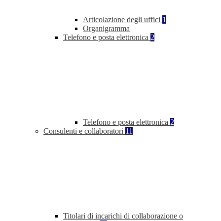
Articolazione degli uffici
1
Organigramma
Telefono e posta elettronica
2
Telefono e posta elettronica
2
Consulenti e collaboratori
11
Titolari di incarichi di collaborazione o