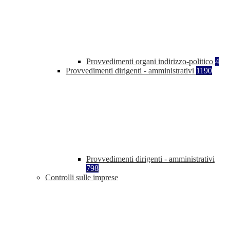
Provvedimenti organi indirizzo-politico
4
Provvedimenti dirigenti - amministrativi
1190
Provvedimenti dirigenti - amministrativi
798
Controlli sulle imprese