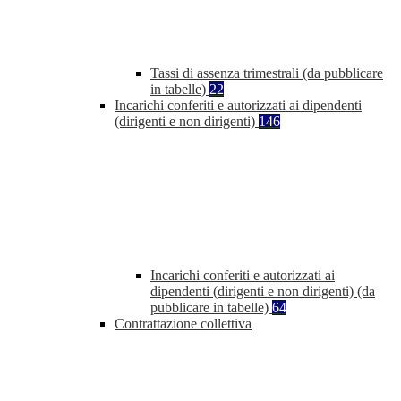
Tassi di assenza trimestrali (da pubblicare
in tabelle)
22
Incarichi conferiti e autorizzati ai dipendenti
(dirigenti e non dirigenti)
146
Incarichi conferiti e autorizzati ai
dipendenti (dirigenti e non dirigenti) (da
pubblicare in tabelle)
64
Contrattazione collettiva