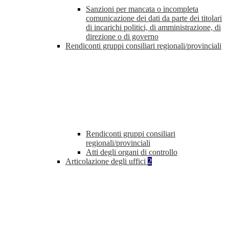
Sanzioni per mancata o incompleta
comunicazione dei dati da parte dei titolari
di incarichi politici, di amministrazione, di
direzione o di governo
Rendiconti gruppi consiliari regionali/provinciali
Rendiconti gruppi consiliari
regionali/provinciali
Atti degli organi di controllo
Articolazione degli uffici
2