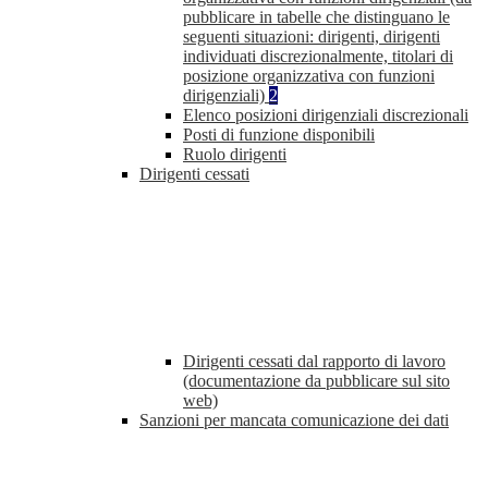
pubblicare in tabelle che distinguano le
seguenti situazioni: dirigenti, dirigenti
individuati discrezionalmente, titolari di
posizione organizzativa con funzioni
dirigenziali)
2
Elenco posizioni dirigenziali discrezionali
Posti di funzione disponibili
Ruolo dirigenti
Dirigenti cessati
Dirigenti cessati dal rapporto di lavoro
(documentazione da pubblicare sul sito
web)
Sanzioni per mancata comunicazione dei dati