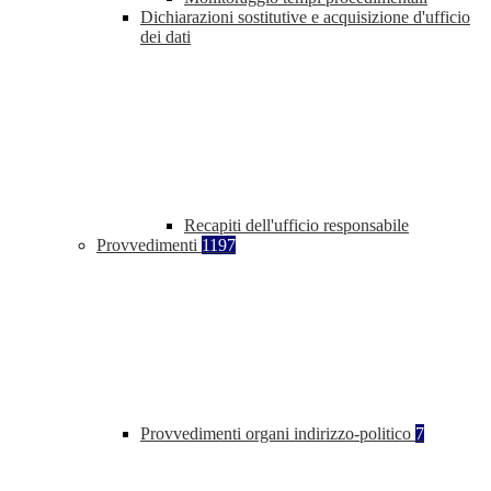
Dichiarazioni sostitutive e acquisizione d'ufficio
dei dati
Recapiti dell'ufficio responsabile
Provvedimenti
1197
Provvedimenti organi indirizzo-politico
7