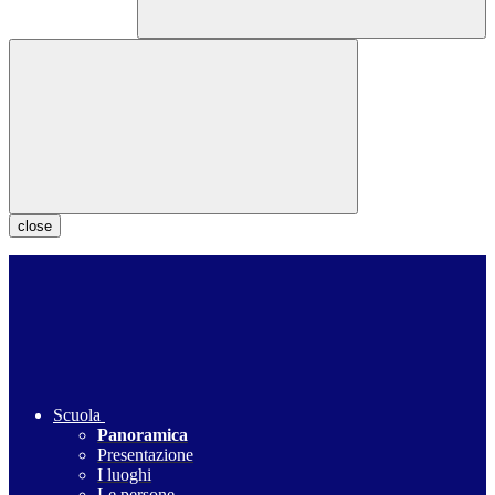
close
Scuola
Panoramica
Presentazione
I luoghi
Le persone