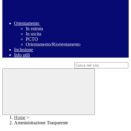
Orientamento
In entrata
In uscita
PCTO
Orientamento/Riorientamento
Inclusione
Info utili
Campo di ricerca per le pagine del sito
Home
>
Amministrazione Trasparente