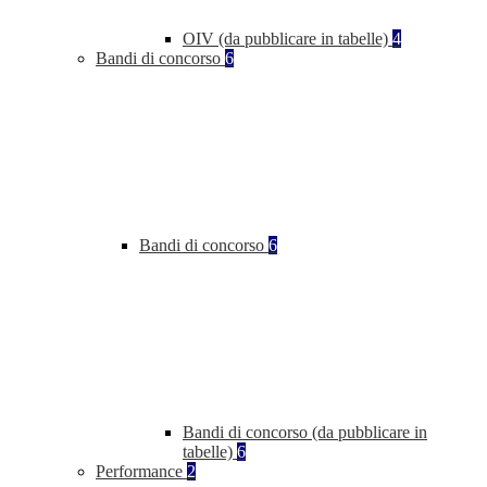
OIV (da pubblicare in tabelle)
4
Bandi di concorso
6
Bandi di concorso
6
Bandi di concorso (da pubblicare in
tabelle)
6
Performance
2