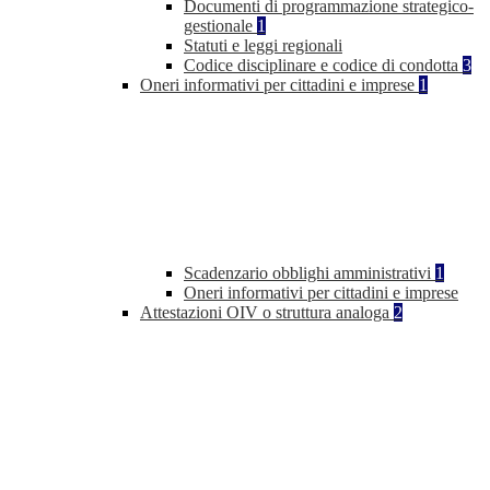
Documenti di programmazione strategico-
gestionale
1
Statuti e leggi regionali
Codice disciplinare e codice di condotta
3
Oneri informativi per cittadini e imprese
1
Scadenzario obblighi amministrativi
1
Oneri informativi per cittadini e imprese
Attestazioni OIV o struttura analoga
2