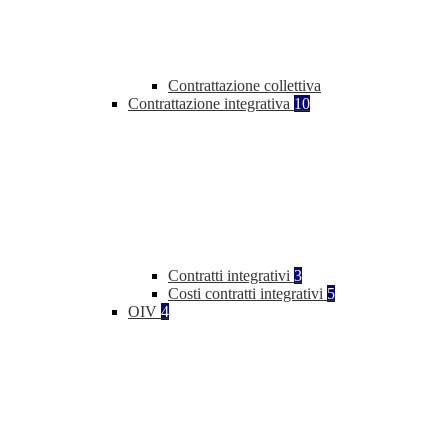
Contrattazione collettiva
Contrattazione integrativa
10
Contratti integrativi
3
Costi contratti integrativi
5
OIV
4