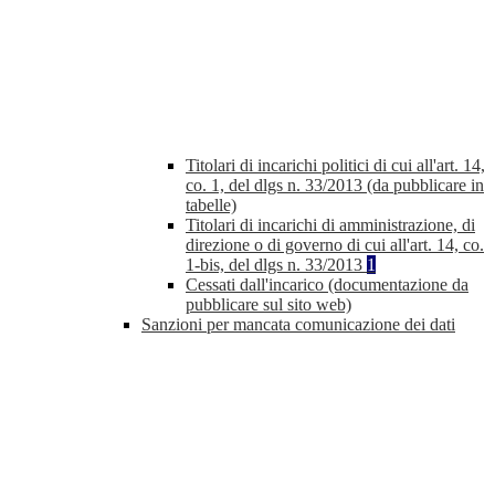
Titolari di incarichi politici di cui all'art. 14,
co. 1, del dlgs n. 33/2013 (da pubblicare in
tabelle)
Titolari di incarichi di amministrazione, di
direzione o di governo di cui all'art. 14, co.
1-bis, del dlgs n. 33/2013
1
Cessati dall'incarico (documentazione da
pubblicare sul sito web)
Sanzioni per mancata comunicazione dei dati