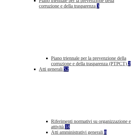
Piano triennale per la prevenzione della
corruzione e della trasparenza
3
Piano triennale per la prevenzione della
corruzione e della trasparenza (PTPCT)
2
Atti generali
52
Riferimenti normativi su organizzazione e
attività
18
Atti amministrativi generali
8