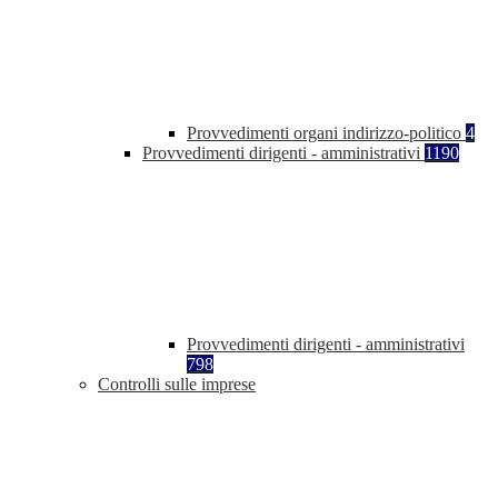
Provvedimenti organi indirizzo-politico
4
Provvedimenti dirigenti - amministrativi
1190
Provvedimenti dirigenti - amministrativi
798
Controlli sulle imprese