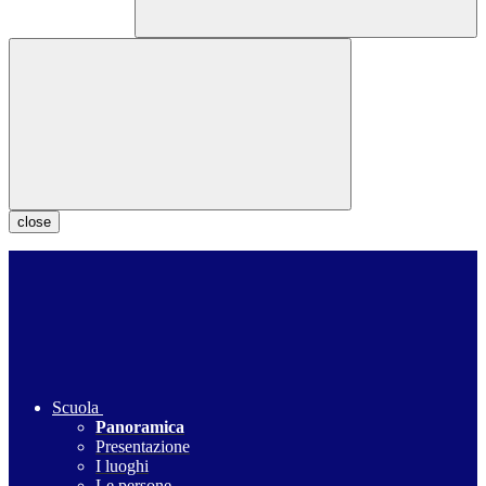
close
Scuola
Panoramica
Presentazione
I luoghi
Le persone