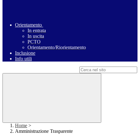
Orientamento
In entrata
In uscita
PCTO
Orientamento/Riorientamento
Inclusione
Info utili
Campo di ricerca per le pagine del sito
Home
>
Amministrazione Trasparente