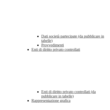
Dati società partecipate (da pubblicare in
tabelle)
Provvedimenti
Enti di diritto privato controllati
Enti di diritto privato controllati (da
pubblicare in tabelle)
Rappresentazione grafica