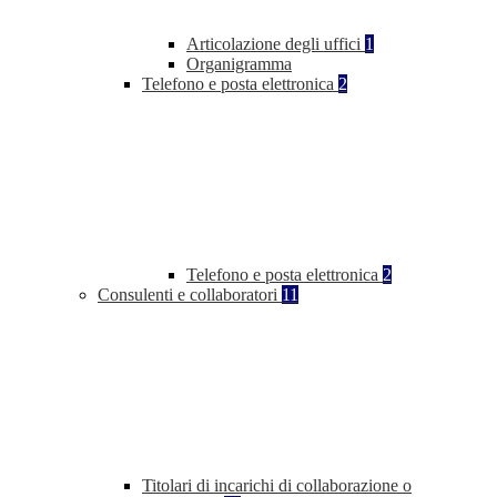
Articolazione degli uffici
1
Organigramma
Telefono e posta elettronica
2
Telefono e posta elettronica
2
Consulenti e collaboratori
11
Titolari di incarichi di collaborazione o