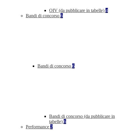
OIV (da pubblicare in tabelle)
4
Bandi di concorso
6
Bandi di concorso
6
Bandi di concorso (da pubblicare in
tabelle)
6
Performance
2