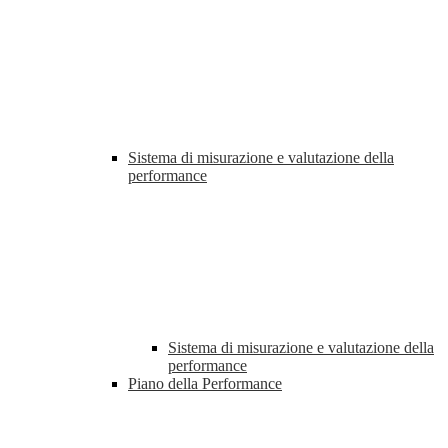
Sistema di misurazione e valutazione della
performance
Sistema di misurazione e valutazione della
performance
Piano della Performance