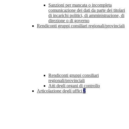
Sanzioni per mancata o incompleta
comunicazione dei dati da parte dei titolari
di incarichi politici, di amministrazione, di
direzione o di governo
Rendiconti gruppi consiliari regionali/provinciali
Rendiconti gruppi consiliari
regionali/provinciali
Atti degli organi di controllo
Articolazione degli uffici
2