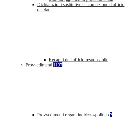
Dichiarazioni sostitutive e acquisizione d'ufficio
dei dati
Recapiti dell'ufficio responsabile
Provvedimenti
1197
Provvedimenti organi indirizzo-politico
7