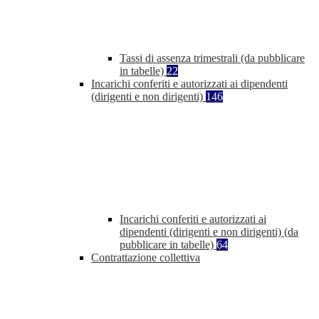
Tassi di assenza trimestrali (da pubblicare
in tabelle)
22
Incarichi conferiti e autorizzati ai dipendenti
(dirigenti e non dirigenti)
146
Incarichi conferiti e autorizzati ai
dipendenti (dirigenti e non dirigenti) (da
pubblicare in tabelle)
64
Contrattazione collettiva