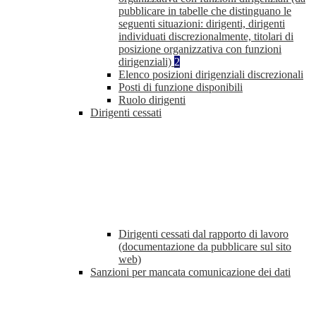
pubblicare in tabelle che distinguano le
seguenti situazioni: dirigenti, dirigenti
individuati discrezionalmente, titolari di
posizione organizzativa con funzioni
dirigenziali)
2
Elenco posizioni dirigenziali discrezionali
Posti di funzione disponibili
Ruolo dirigenti
Dirigenti cessati
Dirigenti cessati dal rapporto di lavoro
(documentazione da pubblicare sul sito
web)
Sanzioni per mancata comunicazione dei dati