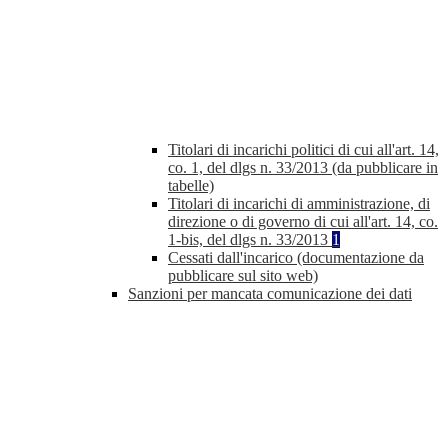
Titolari di incarichi politici di cui all'art. 14,
co. 1, del dlgs n. 33/2013 (da pubblicare in
tabelle)
Titolari di incarichi di amministrazione, di
direzione o di governo di cui all'art. 14, co.
1-bis, del dlgs n. 33/2013
1
Cessati dall'incarico (documentazione da
pubblicare sul sito web)
Sanzioni per mancata comunicazione dei dati