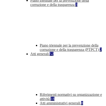
Piano triennale per la prevenzione della
corruzione e della trasparenza
3
Piano triennale per la prevenzione della
corruzione e della trasparenza (PTPCT)
2
Atti generali
52
Riferimenti normativi su organizzazione e
attività
18
Atti amministrativi generali
8