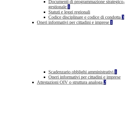
Documenti di programmazione strategico-
gestionale
1
Statuti e leggi regionali
Codice disciplinare e codice di condotta
3
Oneri informativi per cittadini e imprese
1
Scadenzario obblighi amministrativi
1
Oneri informativi per cittadini e imprese
Attestazioni OIV o struttura analoga
2