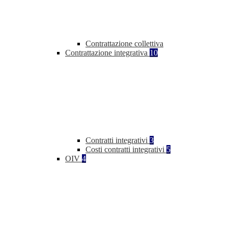
Contrattazione collettiva
Contrattazione integrativa
10
Contratti integrativi
3
Costi contratti integrativi
5
OIV
4