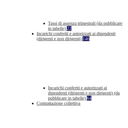
Tassi di assenza trimestrali (da pubblicare
in tabelle)
22
Incarichi conferiti e autorizzati ai dipendenti
(dirigenti e non dirigenti)
146
Incarichi conferiti e autorizzati ai
dipendenti (dirigenti e non dirigenti) (da
pubblicare in tabelle)
64
Contrattazione collettiva