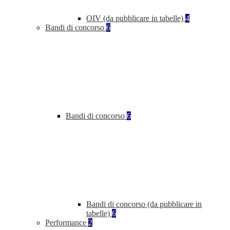
OIV (da pubblicare in tabelle)
4
Bandi di concorso
6
Bandi di concorso
6
Bandi di concorso (da pubblicare in
tabelle)
6
Performance
2