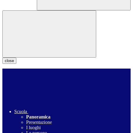
close
Scuola
Panoramica
Presentazione
I luoghi
Le persone