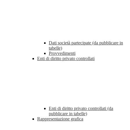
Dati società partecipate (da pubblicare in
tabelle)
Provvedimenti
Enti di diritto privato controllati
Enti di diritto privato controllati (da
pubblicare in tabelle)
Rappresentazione grafica