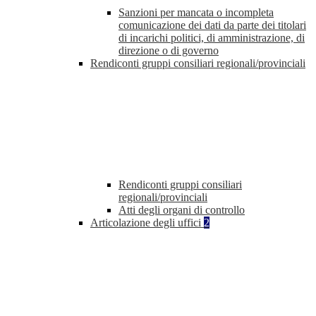
Sanzioni per mancata o incompleta
comunicazione dei dati da parte dei titolari
di incarichi politici, di amministrazione, di
direzione o di governo
Rendiconti gruppi consiliari regionali/provinciali
Rendiconti gruppi consiliari
regionali/provinciali
Atti degli organi di controllo
Articolazione degli uffici
2