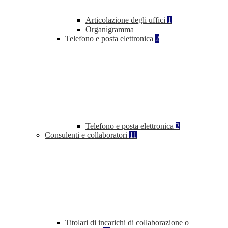
Articolazione degli uffici
1
Organigramma
Telefono e posta elettronica
2
Telefono e posta elettronica
2
Consulenti e collaboratori
11
Titolari di incarichi di collaborazione o