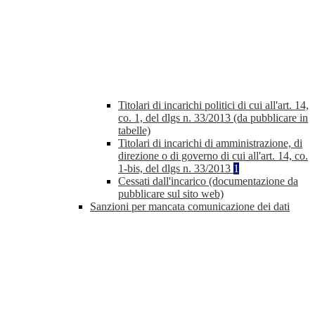
Titolari di incarichi politici di cui all'art. 14,
co. 1, del dlgs n. 33/2013 (da pubblicare in
tabelle)
Titolari di incarichi di amministrazione, di
direzione o di governo di cui all'art. 14, co.
1-bis, del dlgs n. 33/2013
1
Cessati dall'incarico (documentazione da
pubblicare sul sito web)
Sanzioni per mancata comunicazione dei dati