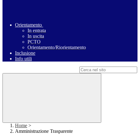
Orientamento
In entrata
In uscita
PCTO
Orientamento/Riorientamento
Inclusione
Info utili
Campo di ricerca per le pagine del sito
Home
>
Amministrazione Trasparente