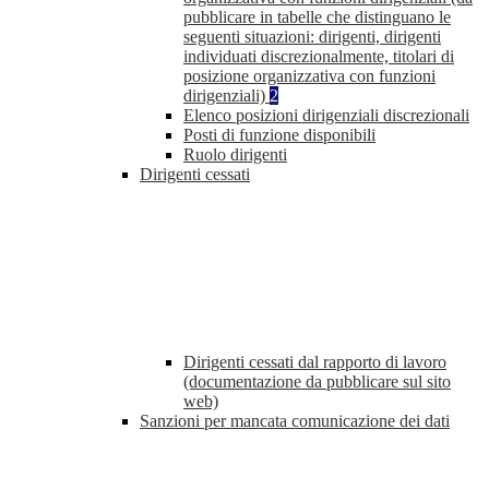
pubblicare in tabelle che distinguano le
seguenti situazioni: dirigenti, dirigenti
individuati discrezionalmente, titolari di
posizione organizzativa con funzioni
dirigenziali)
2
Elenco posizioni dirigenziali discrezionali
Posti di funzione disponibili
Ruolo dirigenti
Dirigenti cessati
Dirigenti cessati dal rapporto di lavoro
(documentazione da pubblicare sul sito
web)
Sanzioni per mancata comunicazione dei dati