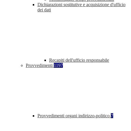
Dichiarazioni sostitutive e acquisizione d'ufficio
dei dati
Recapiti dell'ufficio responsabile
Provvedimenti
1197
Provvedimenti organi indirizzo-politico
7