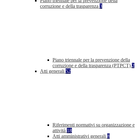
Piano triennale per la prevenzione della
corruzione e della trasparenza
3
Piano triennale per la prevenzione della
corruzione e della trasparenza (PTPCT)
2
Atti generali
52
Riferimenti normativi su organizzazione e
attività
18
Atti amministrativi generali
8