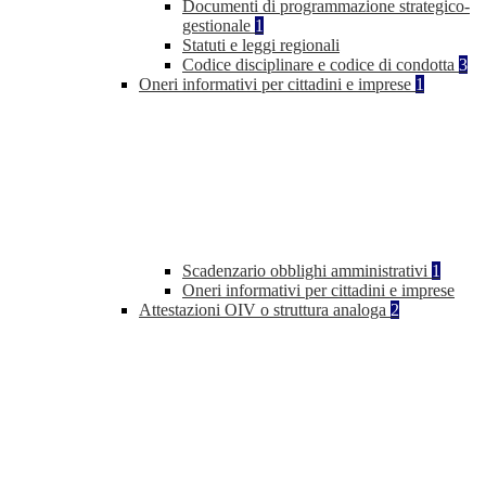
Documenti di programmazione strategico-
gestionale
1
Statuti e leggi regionali
Codice disciplinare e codice di condotta
3
Oneri informativi per cittadini e imprese
1
Scadenzario obblighi amministrativi
1
Oneri informativi per cittadini e imprese
Attestazioni OIV o struttura analoga
2