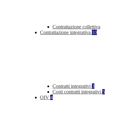
Contrattazione collettiva
Contrattazione integrativa
10
Contratti integrativi
3
Costi contratti integrativi
5
OIV
4