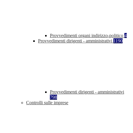
Provvedimenti organi indirizzo-politico
4
Provvedimenti dirigenti - amministrativi
1190
Provvedimenti dirigenti - amministrativi
798
Controlli sulle imprese