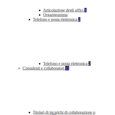
Articolazione degli uffici
1
Organigramma
Telefono e posta elettronica
2
Telefono e posta elettronica
2
Consulenti e collaboratori
11
Titolari di incarichi di collaborazione o