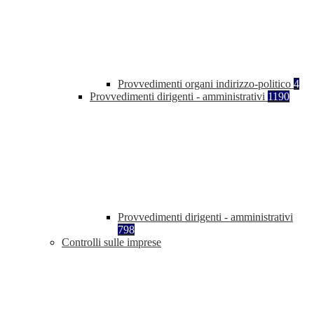
Provvedimenti organi indirizzo-politico
4
Provvedimenti dirigenti - amministrativi
1190
Provvedimenti dirigenti - amministrativi
798
Controlli sulle imprese