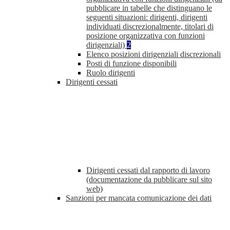
pubblicare in tabelle che distinguano le
seguenti situazioni: dirigenti, dirigenti
individuati discrezionalmente, titolari di
posizione organizzativa con funzioni
dirigenziali)
2
Elenco posizioni dirigenziali discrezionali
Posti di funzione disponibili
Ruolo dirigenti
Dirigenti cessati
Dirigenti cessati dal rapporto di lavoro
(documentazione da pubblicare sul sito
web)
Sanzioni per mancata comunicazione dei dati