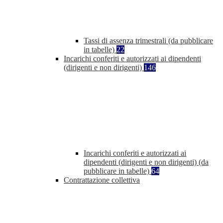
Tassi di assenza trimestrali (da pubblicare
in tabelle)
22
Incarichi conferiti e autorizzati ai dipendenti
(dirigenti e non dirigenti)
146
Incarichi conferiti e autorizzati ai
dipendenti (dirigenti e non dirigenti) (da
pubblicare in tabelle)
64
Contrattazione collettiva