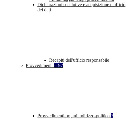
Dichiarazioni sostitutive e acquisizione d'ufficio
dei dati
Recapiti dell'ufficio responsabile
Provvedimenti
1197
Provvedimenti organi indirizzo-politico
7