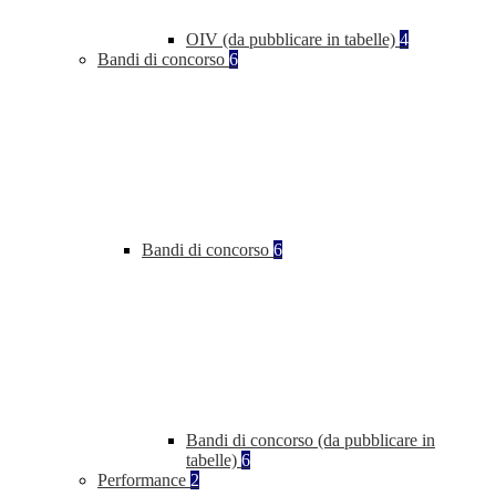
OIV (da pubblicare in tabelle)
4
Bandi di concorso
6
Bandi di concorso
6
Bandi di concorso (da pubblicare in
tabelle)
6
Performance
2