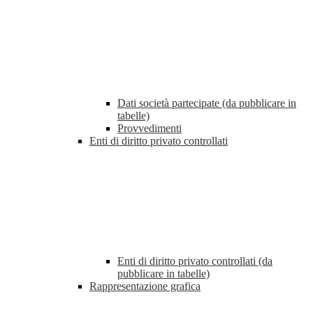
Dati società partecipate (da pubblicare in
tabelle)
Provvedimenti
Enti di diritto privato controllati
Enti di diritto privato controllati (da
pubblicare in tabelle)
Rappresentazione grafica