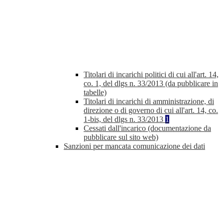
Titolari di incarichi politici di cui all'art. 14,
co. 1, del dlgs n. 33/2013 (da pubblicare in
tabelle)
Titolari di incarichi di amministrazione, di
direzione o di governo di cui all'art. 14, co.
1-bis, del dlgs n. 33/2013
1
Cessati dall'incarico (documentazione da
pubblicare sul sito web)
Sanzioni per mancata comunicazione dei dati