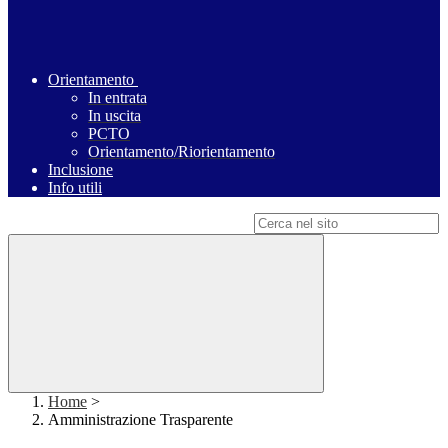
Orientamento
In entrata
In uscita
PCTO
Orientamento/Riorientamento
Inclusione
Info utili
Campo di ricerca per le pagine del sito
Home
>
Amministrazione Trasparente