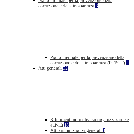
Piano triennale per la prevenzione della
corruzione e della trasparenza
3
Piano triennale per la prevenzione della
corruzione e della trasparenza (PTPCT)
2
Atti generali
52
Riferimenti normativi su organizzazione e
attività
18
Atti amministrativi generali
8