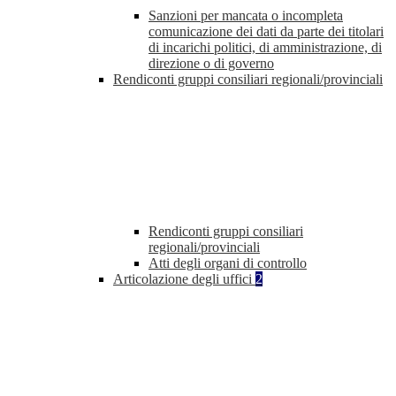
Sanzioni per mancata o incompleta
comunicazione dei dati da parte dei titolari
di incarichi politici, di amministrazione, di
direzione o di governo
Rendiconti gruppi consiliari regionali/provinciali
Rendiconti gruppi consiliari
regionali/provinciali
Atti degli organi di controllo
Articolazione degli uffici
2