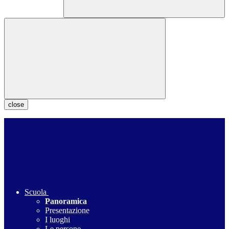
close
Scuola
Panoramica
Presentazione
I luoghi
Le persone