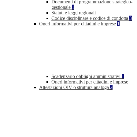
Documenti di programmazione strategico-
gestionale
1
Statuti e leggi regionali
Codice disciplinare e codice di condotta
3
Oneri informativi per cittadini e imprese
1
Scadenzario obblighi amministrativi
1
Oneri informativi per cittadini e imprese
Attestazioni OIV o struttura analoga
2