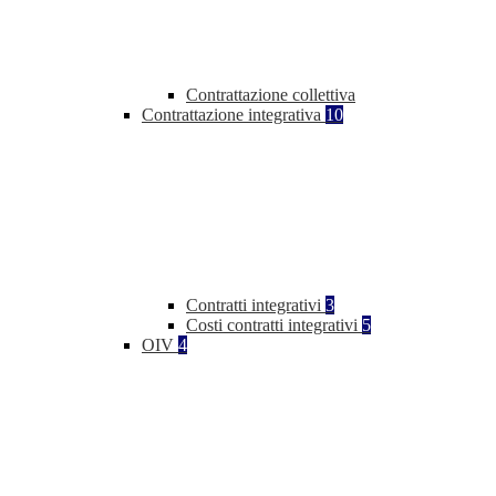
Contrattazione collettiva
Contrattazione integrativa
10
Contratti integrativi
3
Costi contratti integrativi
5
OIV
4