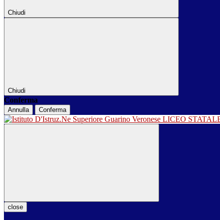
Chiudi
Chiudi
Conferma
Annulla
Conferma
LICEO STATA
close