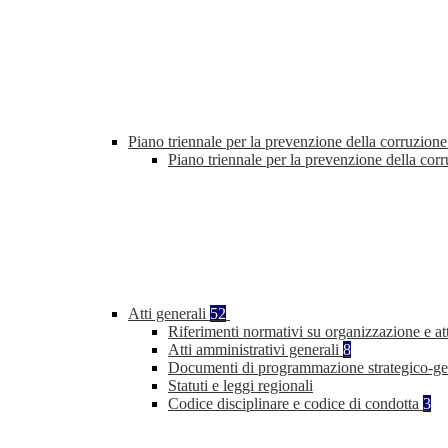
Piano triennale per la prevenzione della corruzione
Piano triennale per la prevenzione della co
Atti generali
52
Riferimenti normativi su organizzazione e at
Atti amministrativi generali
8
Documenti di programmazione strategico-ge
Statuti e leggi regionali
Codice disciplinare e codice di condotta
3