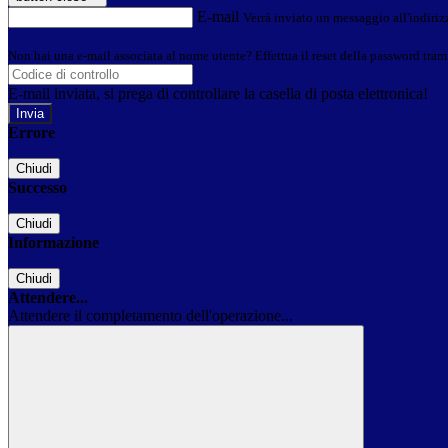
E-mail
Verrà inviato un messaggio all'indirizz
Non hai una e-mail associata al nome utente? Effettua il reset della password tram
E-mail inviata, si prega di controllare la casella di posta elettronica!
Errore
Chiudi
Successo
Chiudi
Informazione
Chiudi
Attendere...
Attendere il completamento dell'operazione...