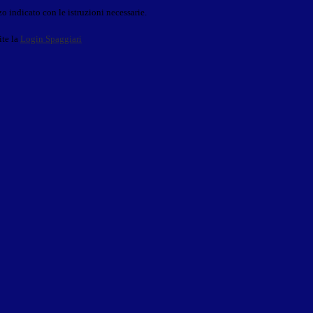
o indicato con le istruzioni necessarie.
ite la
Login Spaggiari