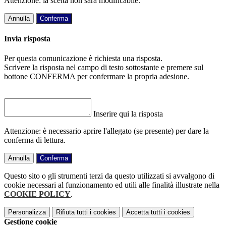
Attenzione: la scelta non sarà modificabile.
Annulla
Conferma
Invia risposta
Per questa comunicazione è richiesta una risposta.
Scrivere la risposta nel campo di testo sottostante e premere sul
bottone CONFERMA per confermare la propria adesione.
Inserire qui la risposta
Attenzione: è necessario aprire l'allegato (se presente) per dare la
conferma di lettura.
Annulla
Conferma
Questo sito o gli strumenti terzi da questo utilizzati si avvalgono di
cookie necessari al funzionamento ed utili alle finalità illustrate nella
COOKIE POLICY
.
Personalizza
Rifiuta tutti
i cookies
Accetta tutti
i cookies
Gestione cookie