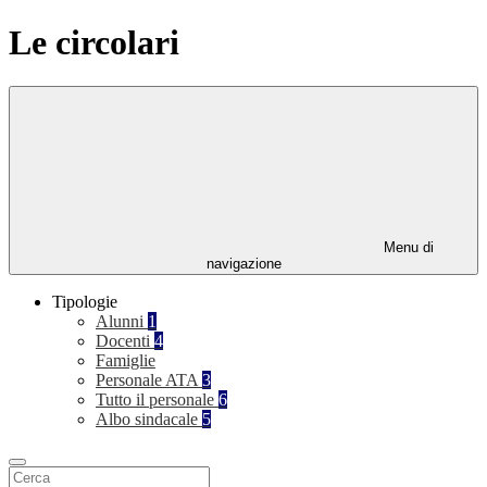
Le circolari
Menu di
navigazione
Tipologie
Alunni
1
Docenti
4
Famiglie
Personale ATA
3
Tutto il personale
6
Albo sindacale
5