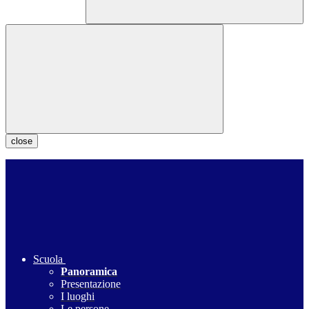
close
Scuola
Panoramica
Presentazione
I luoghi
Le persone