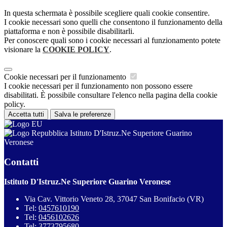
In questa schermata è possibile scegliere quali cookie consentire.
I cookie necessari sono quelli che consentono il funzionamento della
piattaforma e non è possibile disabilitarli.
Per conoscere quali sono i cookie necessari al funzionamento potete
visionare la
COOKIE POLICY
.
Cookie necessari per il funzionamento
I cookie necessari per il funzionamento non possono essere
disabilitati. È possibile consultare l'elenco nella pagina della cookie
policy.
Accetta tutti
Salva le preferenze
Istituto D'Istruz.Ne Superiore Guarino
Veronese
Contatti
Istituto D'Istruz.Ne Superiore Guarino Veronese
Via Cav. Vittorio Veneto 28, 37047 San Bonifacio (VR)
Tel:
0457610190
Tel:
0456102626
Tel:
3773795680