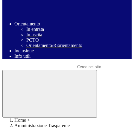
Orientamento
In entrata
In uscita
PCTO
Orientamento/Riorientamento
Inclusione
Info utili
Campo di ricerca per le pagine del sito
Home
>
Amministrazione Trasparente