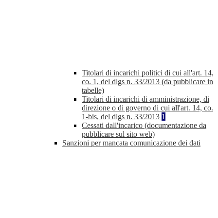
Titolari di incarichi politici di cui all'art. 14,
co. 1, del dlgs n. 33/2013 (da pubblicare in
tabelle)
Titolari di incarichi di amministrazione, di
direzione o di governo di cui all'art. 14, co.
1-bis, del dlgs n. 33/2013
1
Cessati dall'incarico (documentazione da
pubblicare sul sito web)
Sanzioni per mancata comunicazione dei dati