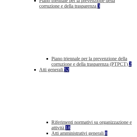
Piano triennale per la prevenzione della
corruzione e della trasparenza
3
Piano triennale per la prevenzione della
corruzione e della trasparenza (PTPCT)
2
Atti generali
52
Riferimenti normativi su organizzazione e
attività
18
Atti amministrativi generali
8