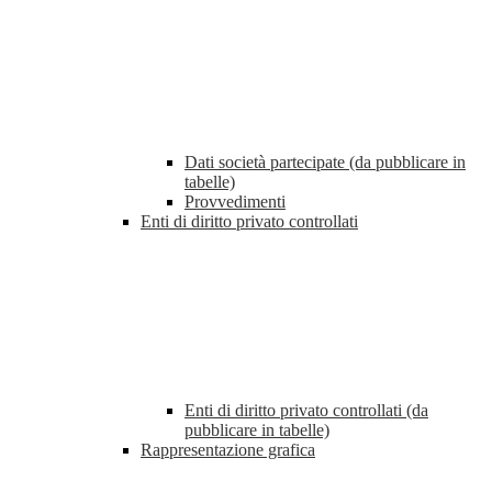
Dati società partecipate (da pubblicare in
tabelle)
Provvedimenti
Enti di diritto privato controllati
Enti di diritto privato controllati (da
pubblicare in tabelle)
Rappresentazione grafica