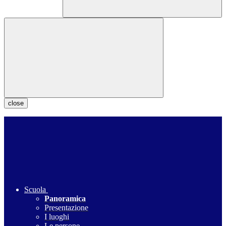
close
Scuola
Panoramica
Presentazione
I luoghi
Le persone