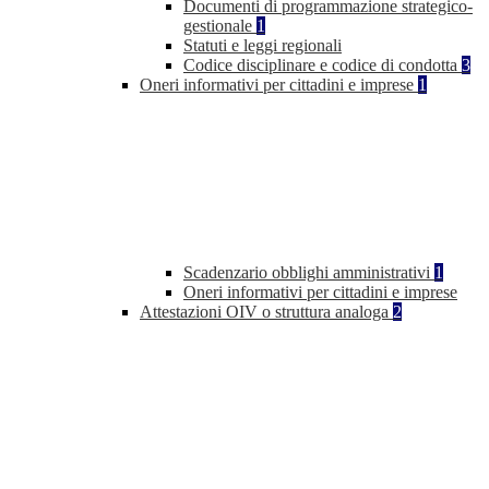
Documenti di programmazione strategico-
gestionale
1
Statuti e leggi regionali
Codice disciplinare e codice di condotta
3
Oneri informativi per cittadini e imprese
1
Scadenzario obblighi amministrativi
1
Oneri informativi per cittadini e imprese
Attestazioni OIV o struttura analoga
2