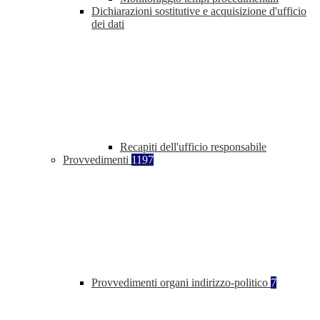
Dichiarazioni sostitutive e acquisizione d'ufficio
dei dati
Recapiti dell'ufficio responsabile
Provvedimenti
1197
Provvedimenti organi indirizzo-politico
7