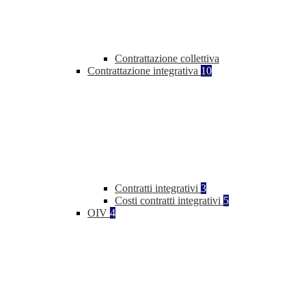
Contrattazione collettiva
Contrattazione integrativa
10
Contratti integrativi
3
Costi contratti integrativi
5
OIV
4