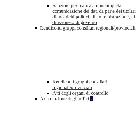
Sanzioni per mancata o incompleta
comunicazione dei dati da parte dei titolari
di incarichi politici, di amministrazione, di
direzione o di governo
Rendiconti gruppi consiliari regionali/provinciali
Rendiconti gruppi consiliari
regionali/provinciali
Atti degli organi di controllo
Articolazione degli uffici
2