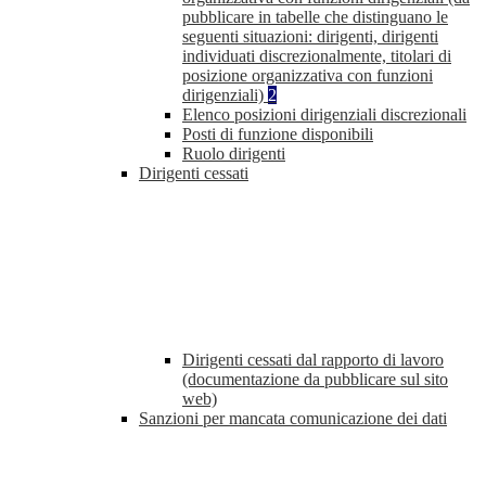
pubblicare in tabelle che distinguano le
seguenti situazioni: dirigenti, dirigenti
individuati discrezionalmente, titolari di
posizione organizzativa con funzioni
dirigenziali)
2
Elenco posizioni dirigenziali discrezionali
Posti di funzione disponibili
Ruolo dirigenti
Dirigenti cessati
Dirigenti cessati dal rapporto di lavoro
(documentazione da pubblicare sul sito
web)
Sanzioni per mancata comunicazione dei dati