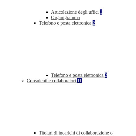
Articolazione degli uffici
1
Organigramma
Telefono e posta elettronica
2
Telefono e posta elettronica
2
Consulenti e collaboratori
11
Titolari di incarichi di collaborazione o