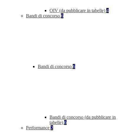
OIV (da pubblicare in tabelle)
4
Bandi di concorso
6
Bandi di concorso
6
Bandi di concorso (da pubblicare in
tabelle)
6
Performance
2