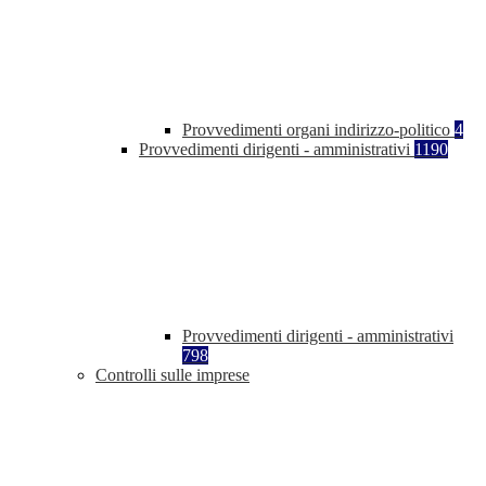
Provvedimenti organi indirizzo-politico
4
Provvedimenti dirigenti - amministrativi
1190
Provvedimenti dirigenti - amministrativi
798
Controlli sulle imprese