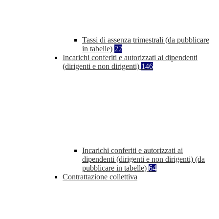
Tassi di assenza trimestrali (da pubblicare
in tabelle)
22
Incarichi conferiti e autorizzati ai dipendenti
(dirigenti e non dirigenti)
146
Incarichi conferiti e autorizzati ai
dipendenti (dirigenti e non dirigenti) (da
pubblicare in tabelle)
64
Contrattazione collettiva