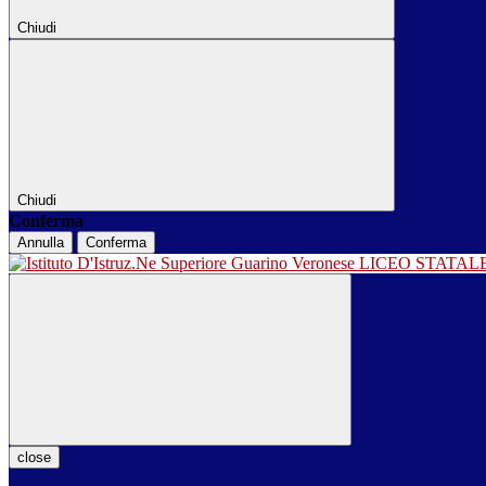
Chiudi
Chiudi
Conferma
Annulla
Conferma
LICEO STATA
close