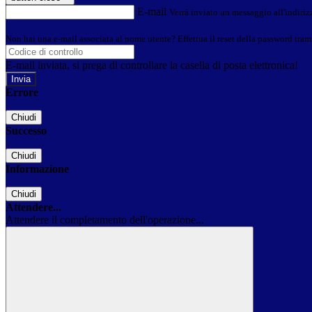
E-mail
Verrà inviato un messaggio all'indirizz
Non hai una e-mail associata al nome utente? Effettua il reset della password tram
E-mail inviata, si prega di controllare la casella di posta elettronica!
Errore
Chiudi
Successo
Chiudi
Informazione
Chiudi
Attendere...
Attendere il completamento dell'operazione...