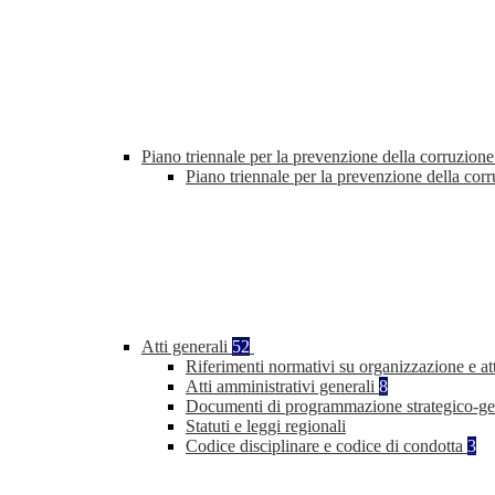
Piano triennale per la prevenzione della corruzione
Piano triennale per la prevenzione della co
Atti generali
52
Riferimenti normativi su organizzazione e at
Atti amministrativi generali
8
Documenti di programmazione strategico-ge
Statuti e leggi regionali
Codice disciplinare e codice di condotta
3