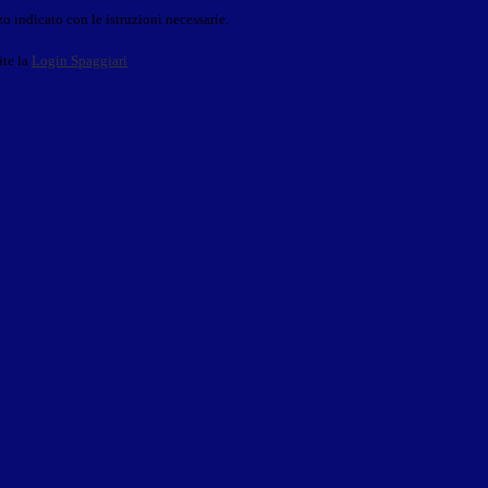
o indicato con le istruzioni necessarie.
ite la
Login Spaggiari