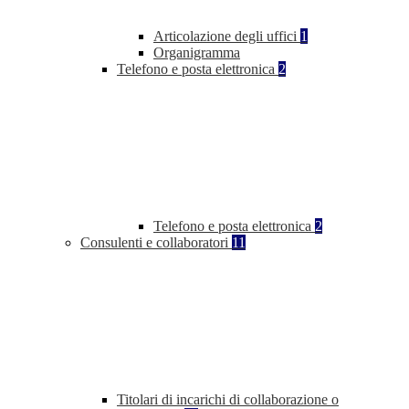
Articolazione degli uffici
1
Organigramma
Telefono e posta elettronica
2
Telefono e posta elettronica
2
Consulenti e collaboratori
11
Titolari di incarichi di collaborazione o