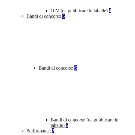
OIV (da pubblicare in tabelle)
4
Bandi di concorso
6
Bandi di concorso
6
Bandi di concorso (da pubblicare in
tabelle)
6
Performance
2