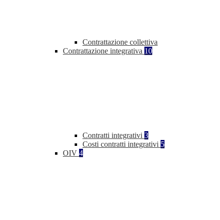
Contrattazione collettiva
Contrattazione integrativa
10
Contratti integrativi
3
Costi contratti integrativi
5
OIV
4