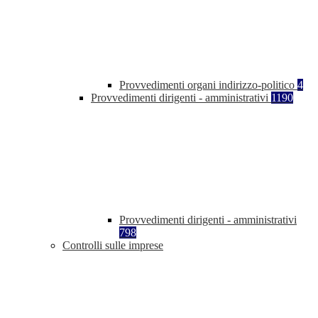
Provvedimenti organi indirizzo-politico
4
Provvedimenti dirigenti - amministrativi
1190
Provvedimenti dirigenti - amministrativi
798
Controlli sulle imprese