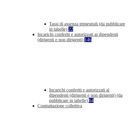
Tassi di assenza trimestrali (da pubblicare
in tabelle)
22
Incarichi conferiti e autorizzati ai dipendenti
(dirigenti e non dirigenti)
146
Incarichi conferiti e autorizzati ai
dipendenti (dirigenti e non dirigenti) (da
pubblicare in tabelle)
64
Contrattazione collettiva