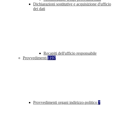
Dichiarazioni sostitutive e acquisizione d'ufficio
dei dati
Recapiti dell'ufficio responsabile
Provvedimenti
1197
Provvedimenti organi indirizzo-politico
7