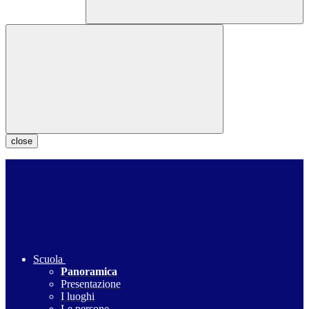
close
Scuola
Panoramica
Presentazione
I luoghi
Le persone