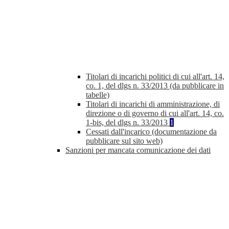
Titolari di incarichi politici di cui all'art. 14,
co. 1, del dlgs n. 33/2013 (da pubblicare in
tabelle)
Titolari di incarichi di amministrazione, di
direzione o di governo di cui all'art. 14, co.
1-bis, del dlgs n. 33/2013
1
Cessati dall'incarico (documentazione da
pubblicare sul sito web)
Sanzioni per mancata comunicazione dei dati