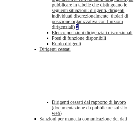
pubblicare in tabelle che distinguano le
seguenti situazioni: dirigenti, dirigenti
individuati discrezionalmente, titolari di
posizione organizzativa con funzioni
dirigenziali)
2
Elenco posizioni dirigenziali discrezionali
Posti di funzione disponibili
Ruolo dirigenti
Dirigenti cessati
Dirigenti cessati dal rapporto di lavoro
(documentazione da pubblicare sul sito
web)
Sanzioni per mancata comunicazione dei dati