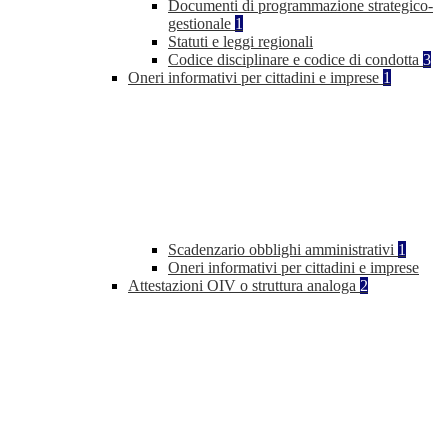
Documenti di programmazione strategico-
gestionale
1
Statuti e leggi regionali
Codice disciplinare e codice di condotta
3
Oneri informativi per cittadini e imprese
1
Scadenzario obblighi amministrativi
1
Oneri informativi per cittadini e imprese
Attestazioni OIV o struttura analoga
2