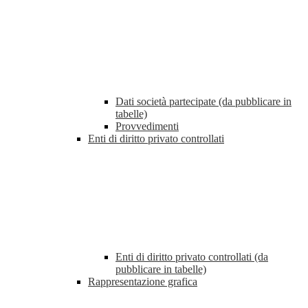
Dati società partecipate (da pubblicare in
tabelle)
Provvedimenti
Enti di diritto privato controllati
Enti di diritto privato controllati (da
pubblicare in tabelle)
Rappresentazione grafica