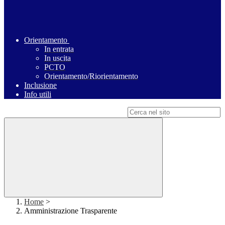
Orientamento
In entrata
In uscita
PCTO
Orientamento/Riorientamento
Inclusione
Info utili
Campo di ricerca per le pagine del sito
Home
>
Amministrazione Trasparente