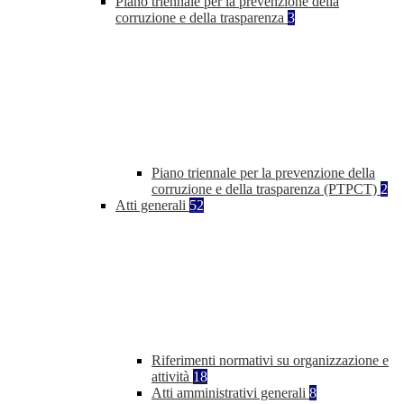
Piano triennale per la prevenzione della
corruzione e della trasparenza
3
Piano triennale per la prevenzione della
corruzione e della trasparenza (PTPCT)
2
Atti generali
52
Riferimenti normativi su organizzazione e
attività
18
Atti amministrativi generali
8