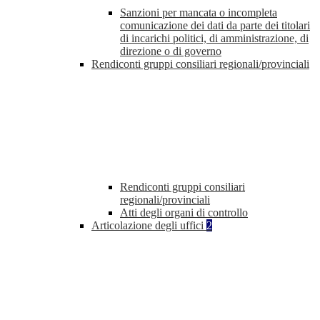
Sanzioni per mancata o incompleta
comunicazione dei dati da parte dei titolari
di incarichi politici, di amministrazione, di
direzione o di governo
Rendiconti gruppi consiliari regionali/provinciali
Rendiconti gruppi consiliari
regionali/provinciali
Atti degli organi di controllo
Articolazione degli uffici
2